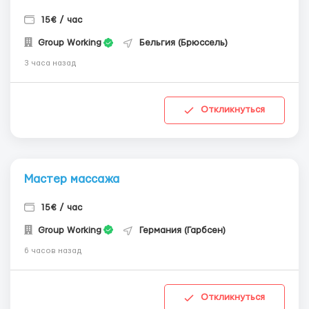
15€ / час
Group Working
Бельгия (Брюссель)
3 часа назад
Откликнуться
Мастер массажа
15€ / час
Group Working
Германия (Гарбсен)
6 часов назад
Откликнуться