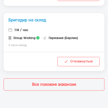
Бригадир на склад
11€ / час
Group Working
Германия (Берлин)
3 часа назад
Откликнуться
Все похожие вакансии