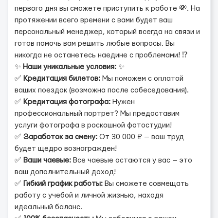
первого дня вы сможете приступить к работе 💸. На
протяжении всего времени с вами будет ваш
персональный менеджер, который всегда на связи и
готов помочь вам решить любые вопросы. Вы
никогда не останетесь наедине с проблемами! ⁉️
✨
Наши уникальные условия:
✨
✅
Кредитация билетов:
Мы поможем с оплатой
ваших поездок (возможна после собеседования).
✅
Кредитация фотографа:
Нужен
профессиональный портрет? Мы предоставим
услуги фотографа в роскошной фотостудии!
✅
Заработок за смену:
От 30 000 ₽ — ваш труд
будет щедро вознагражден!
✅
Ваши чаевые:
Все чаевые остаются у вас — это
ваш дополнительный доход!
✅
Гибкий график работы:
Вы сможете совмещать
работу с учебой и личной жизнью, находя
идеальный баланс.