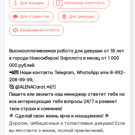
Для женщин
Неполная занятость
Для студентов
Для девушек
Ежедневная оплата
Высокооплачиваемая работа для девушек от 18 лет
в городе Новосибирск! Зарплата в месяц от 1 000
000 рублей.
📲💌 Наши контакты Telegram, WhatsApp sms 8-992-
208-99-99,
🥰 @ALENACarat.
📲💌
Пишите или звоните наш менеджер ответит тебе на
все интересующие тебя вопросы 24/7 и развеет
твои страхи и сомнения!
🌟
Сделай свою жизнь ярче и насыщеннее!
🌟
Дорогие, амбициозные и талантливые девушки! Если
вы мечтаете о жизни, полной приключений,