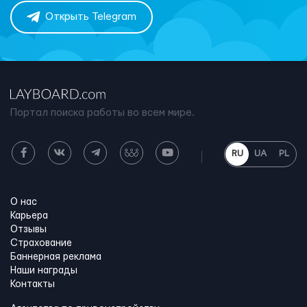
Открыть Telegram
Портал поиска работы во всем мире.
RU
UA
PL
О нас
Карьера
Отзывы
Страхование
Баннерная реклама
Наши награды
Контакты