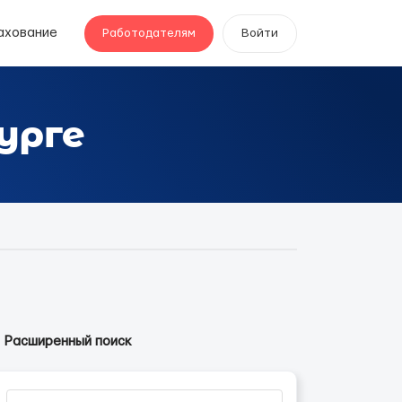
ахование
Работодателям
Войти
урге
Расширенный поиск