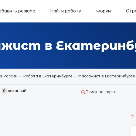
обавить резюме
Найти работу
Форум
Стр
жист в Екатеринб
в России
Работа в Екатеринбурге
Массажист в Екатеринбурге
о
0
вакансий
Поиск по карте