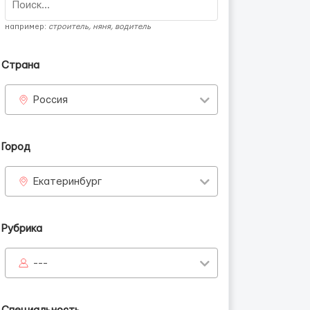
например:
строитель, няня, водитель
Страна
Россия
Город
Екатеринбург
Рубрика
---