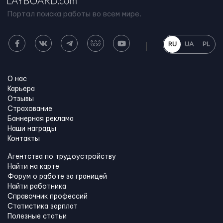
Портал поиска работы во всем мире.
RU
UA
PL
О нас
Карьера
Отзывы
Страхование
Баннерная реклама
Наши награды
Контакты
Агентства по трудоустройству
Найти на карте
Форум о работе за границей
Найти работника
Справочник профессий
Статистика зарплат
Полезные статьи