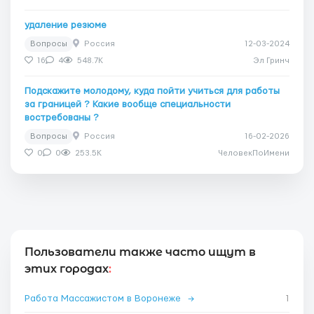
удаление резюме
Вопросы
Россия
12-03-2024
16
4
548.7K
Эл Гринч
Подскажите молодому, куда пойти учиться для работы
за границей ? Какие вообще специальности
востребованы ?
Вопросы
Россия
16-02-2026
0
0
253.5K
ЧеловекПоИмени
Пользователи также часто ищут в
этих городах
:
Работа Массажистом в Воронеже
→
1