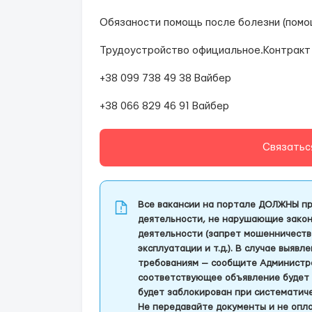
Обязаности помощь после болезни (помо
Трудоустройство официальное.Контракт 
+38 099 738 49 38 Вайбер
+38 066 829 46 91 Вайбер
Связатьс
Все вакансии на портале ДОЛЖНЫ пр
деятельности, не нарушающие закон
деятельности (запрет мошенничеств
эксплуатации и т.д.). В случае выяв
требованиям — сообщите Администра
соответствующее объявление будет 
будет заблокирован при систематич
Не передавайте документы и не опла