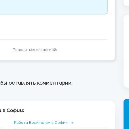
Поделиться вакансией:
бы оставлять комментарии.
 в Софии:
Работа Водителем в Софии
→