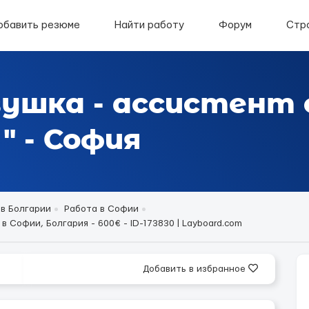
обавить резюме
Найти работу
Форум
Стр
вушка - ассистент 
" - София
 в Болгарии
Работа в Софии
 Софии, Болгария - 600€ - ID-173830 | Layboard.com
Добавить в избранное