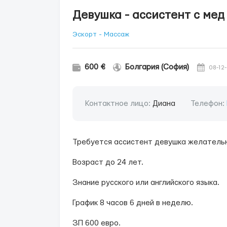
Девушка - ассистент с ме
Эскорт - Массаж
600 €
Болгария (София)
08-12
Контактное лицо:
Диана
Телефон:
Требуется ассистент девушка желательн
Возраст до 24 лет.
Знание русского или английского языка.
График 8 часов 6 дней в неделю.
ЗП 600 евро.