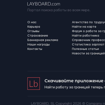
Портал поиска работы во всем мире.
О нас
Агентства по трудоу
Карьера
Найти на карте
Отзывы
Форум о работе за г
Страхование
Найти работника
Баннерная реклама
Справочник професс
Наши награды
Статистика зарплат
Контакты
Полезные статьи
Новости за границей
Скачивайте приложение
Найти работу за границей теперь 
LAYBOARD, SL Copyright 2026 ©
Company n