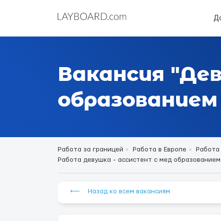
Д
Вакансия "Де
образованием 
Работа за границей
Работа в Европе
Работа
Работа девушка - ассистент с мед образованием в
⟵ Назад ко всем вакансиям