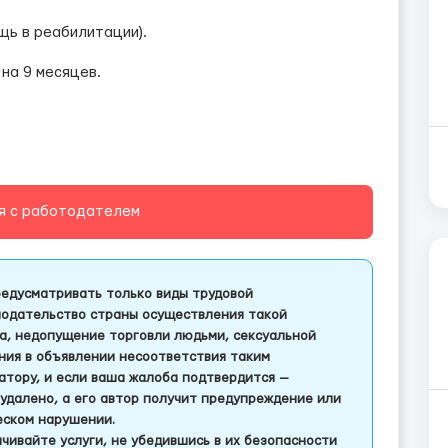
щь в реабилитации).
на 9 месяцев.
я с работодателем
едусматривать только виды трудовой
одательство страны осуществления такой
а, недопущение торговли людьми, сексуальной
ления в объявлении несоответствия таким
тору, и если ваша жалоба подтвердится —
удалено, а его автор получит предупреждение или
еском нарушении.
чивайте услуги, не убедившись в их безопасности