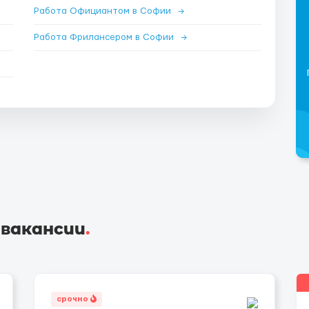
Работа Официантом в Софии
→
Работа Фрилансером в Софии
→
 вакансии
.
срочно