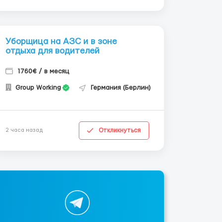
Уборщица на АЗС и в зоне
отдыха для водителей
1760€ / в месяц
Group Working
Германия (Берлин)
Откликнуться
2 часа назад