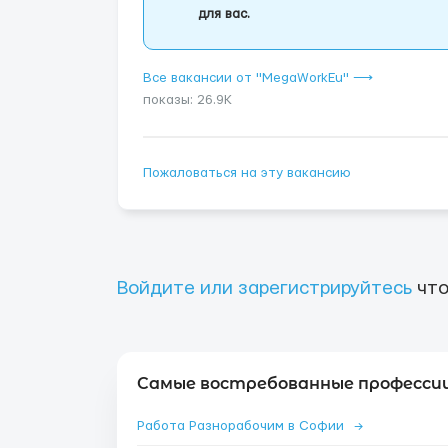
для вас.
Все вакансии от "MegaWorkEu" ⟶
показы: 26.9K
Пожаловаться на эту вакансию
Войдите или зарегистрируйтесь
что
Самые востребованные профессии
Работа Разнорабочим в Софии
→