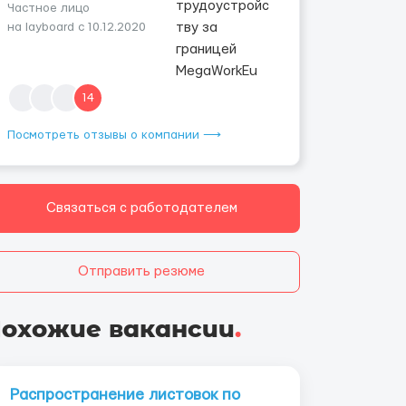
Частное лицо
на layboard с 10.12.2020
14
Посмотреть отзывы о компании ⟶
Связаться с работодателем
Отправить резюме
охожие вакансии
.
Распространение листовок по