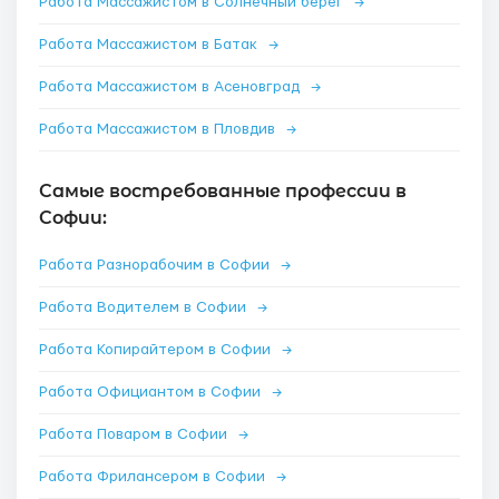
Работа Массажистом в Солнечный берег
→
Работа Массажистом в Батак
→
Работа Массажистом в Асеновград
→
Работа Массажистом в Пловдив
→
Самые востребованные профессии в
Софии:
Работа Разнорабочим в Софии
→
Работа Водителем в Софии
→
Работа Копирайтером в Софии
→
Работа Официантом в Софии
→
Работа Поваром в Софии
→
Работа Фрилансером в Софии
→