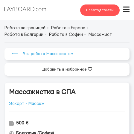
Работодателям
Работа за границей
Работа в Европе
Работа в Болгарии
Работа в Софии
Массажист
⟵ Вся работа Массажистом
Добавить в избранное
Массажистка в СПА
Эскорт - Массаж
500 €
Болгария (София)