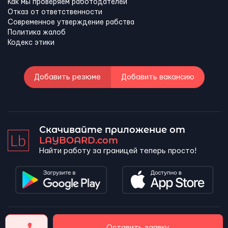
Как мы проверяем работодателей
Отказ от ответственности
Современное утверждение рабства
Политика жалоб
Кодекс этики
Добавить резюме
Добавить вакансию
Скачивайте приложение от
LAYBOARD.com
Найти работу за границей теперь просто!
LAYBOARD, SL Copyright 2026 ©
Оставить заявку