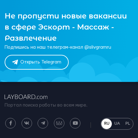
Не пропусти новые вакансии
в сфере Эскорт - Массаж -
Развлечение
Подпишись на наш телеграм-канал @slivgramru
Открыть Telegram
Портал поиска работы во всем мире.
RU
UA
PL