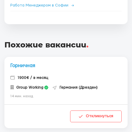
Работа Менеджером в Софии
→
Похожие вакансии
.
Горничная
1900€ / в месяц
Group Working
Германия (Дрезден)
14 мин. назад
Откликнуться