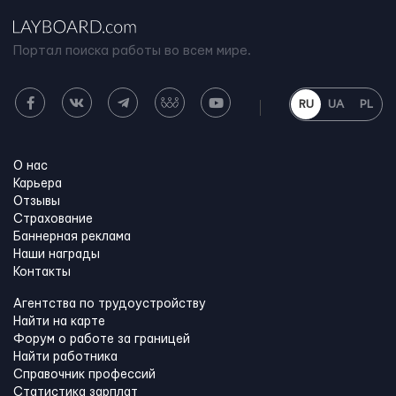
Портал поиска работы во всем мире.
RU
UA
PL
О нас
Карьера
Отзывы
Страхование
Баннерная реклама
Наши награды
Контакты
Агентства по трудоустройству
Найти на карте
Форум о работе за границей
Найти работника
Справочник профессий
Статистика зарплат