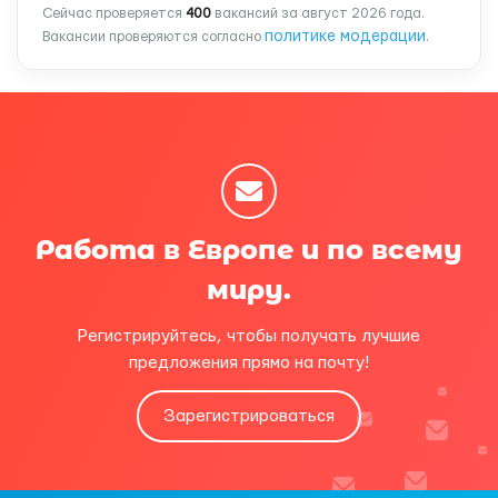
Сейчас проверяется
400
вакансий за август 2026 года.
политике модерации
Вакансии проверяются согласно
.
Работа в Европе и по всему
миру.
Регистрируйтесь, чтобы получать лучшие
предложения прямо на почту!
Зарегистрироваться