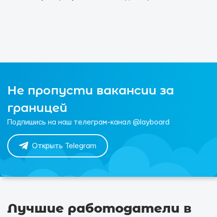
Не пропусти вакансии за
границей
Подпишись на наш телеграм-канал @layboard
Открыть Telegram
Лучшие работодатели в