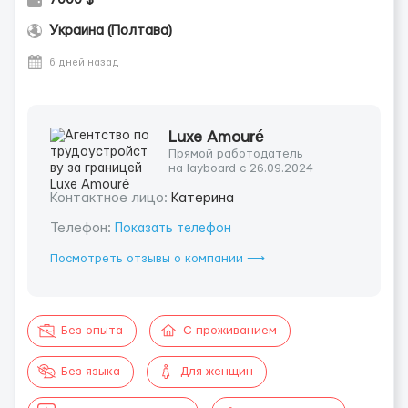
Украина (Полтава)
6 дней назад
Luxe Amouré
Прямой работодатель
на layboard с 26.09.2024
Контактное лицо:
Катерина
Телефон:
Показать телефон
Посмотреть отзывы о компании ⟶
Без опыта
С проживанием
Без языка
Для женщин