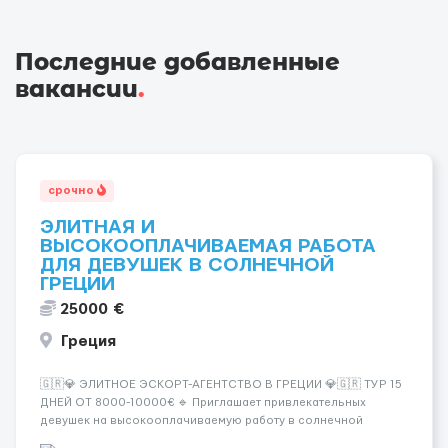
Последние добавленные
вакансии
.
срочно
ЭЛИТНАЯ И
ВЫСОКООПЛАЧИВАЕМАЯ РАБОТА
ДЛЯ ДЕВУШЕК В СОЛНЕЧНОЙ
ГРЕЦИИ
25000 €
Греция
🇬🇷💎 ЭЛИТНОЕ ЭСКОРТ-АГЕНТСТВО В ГРЕЦИИ 💎🇬🇷 ТУР 15
ДНЕЙ ОТ 8000-10000€ 🔹 Приглашает привлекательных
девушек на высокооплачиваемую работу в солнечной
Греции! 🔹 Если ты любишь подарки, комфорт, внимание и