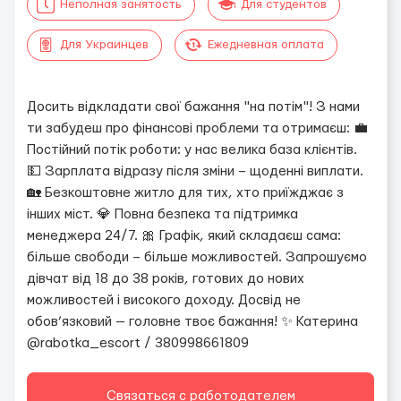
Неполная занятость
Для студентов
Для Украинцев
Ежедневная оплата
Досить відкладати свої бажання "на потім"! З нами
ти забудеш про фінансові проблеми та отримаєш: 💼
Постійний потік роботи: у нас велика база клієнтів.
💵 Зарплата відразу після зміни – щоденні виплати.
🏡 Безкоштовне житло для тих, хто приїжджає з
інших міст. 💎 Повна безпека та підтримка
менеджера 24/7. 🎀 Графік, який складаєш сама:
більше свободи – більше можливостей. Запрошуємо
дівчат від 18 до 38 років, готових до нових
можливостей і високого доходу. Досвід не
обов’язковий — головне твоє бажання! ✨ Катерина
@rabotka_escort / 380998661809
Связаться с работодателем