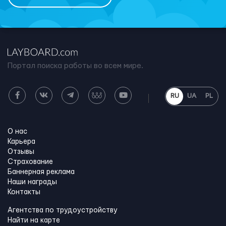
Портал поиска работы во всем мире.
RU
UA
PL
О нас
Карьера
Отзывы
Страхование
Баннерная реклама
Наши награды
Контакты
Агентства по трудоустройству
Найти на карте