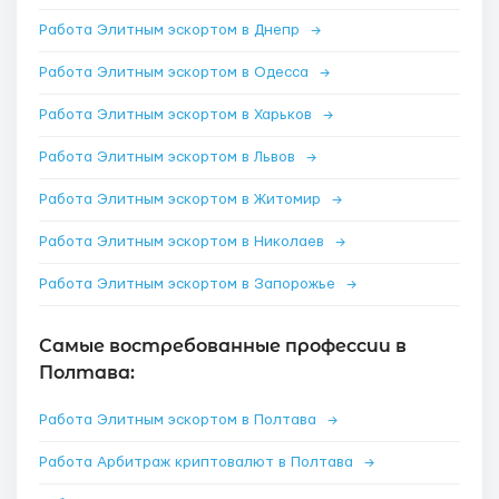
Работа Элитным эскортом в Днепр
→
Работа Элитным эскортом в Одесса
→
Работа Элитным эскортом в Харьков
→
Работа Элитным эскортом в Львов
→
Работа Элитным эскортом в Житомир
→
Работа Элитным эскортом в Николаев
→
Работа Элитным эскортом в Запорожье
→
Самые востребованные профессии в
Полтава:
Работа Элитным эскортом в Полтава
→
Работа Арбитраж криптовалют в Полтава
→