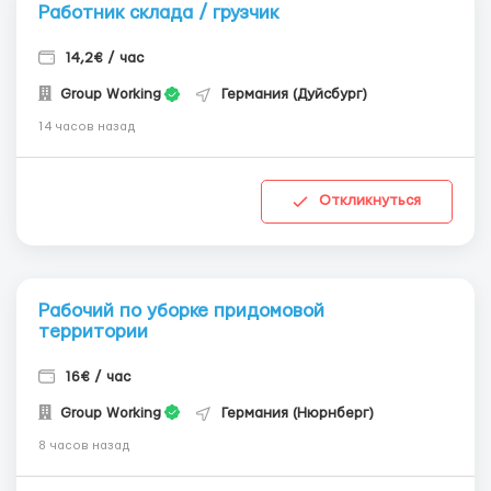
Работник склада / грузчик
14,2€ / час
Group Working
Германия (Дуйсбург)
14 часов назад
Откликнуться
Рабочий по уборке придомовой
территории
16€ / час
Group Working
Германия (Нюрнберг)
8 часов назад