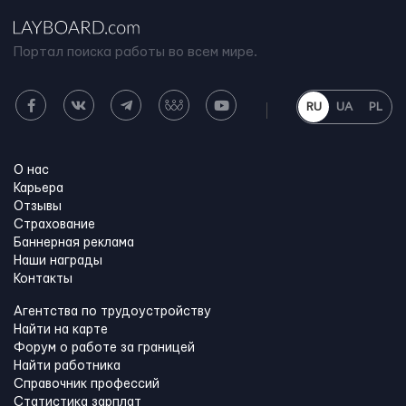
Портал поиска работы во всем мире.
RU
UA
PL
О нас
Карьера
Отзывы
Страхование
Баннерная реклама
Наши награды
Контакты
Агентства по трудоустройству
Найти на карте
Форум о работе за границей
Найти работника
Справочник профессий
Статистика зарплат