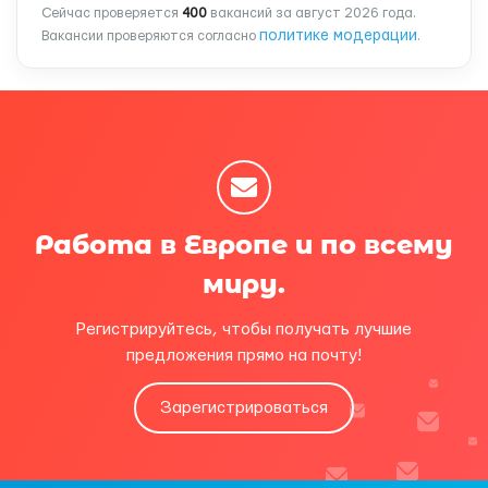
Сейчас проверяется
400
вакансий за август 2026 года.
политике модерации
Вакансии проверяются согласно
.
Работа в Европе и по всему
миру.
Регистрируйтесь, чтобы получать лучшие
предложения прямо на почту!
Зарегистрироваться