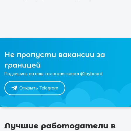
Не пропусти вакансии за
границей
Подпишись на наш телеграм-канал @layboard
Открыть Telegram
Лучшие работодатели в