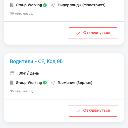
Group Working
Нидерланды (Маастрихт)
36 мин. назад
Откликнуться
Водители - СЕ, Код 95
130€ / день
Group Working
Германия (Берлин)
35 мин. назад
Откликнуться