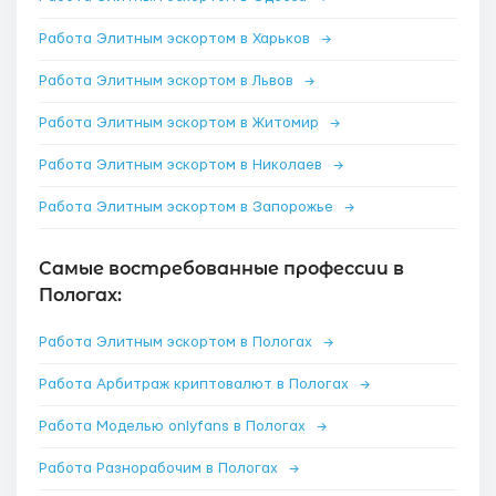
Работа Элитным эскортом в Харьков
→
Работа Элитным эскортом в Львов
→
Работа Элитным эскортом в Житомир
→
Работа Элитным эскортом в Николаев
→
Работа Элитным эскортом в Запорожье
→
Самые востребованные профессии в
Пологах:
Работа Элитным эскортом в Пологах
→
Работа Арбитраж криптовалют в Пологах
→
Работа Моделью onlyfans в Пологах
→
Работа Разнорабочим в Пологах
→