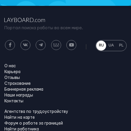
Портал поиска работы во всем мире.
RU
UA
PL
О нас
Карьера
Отзывы
Страхование
Баннерная реклама
Наши награды
Контакты
Агентства по трудоустройству
Найти на карте
Форум о работе за границей
Найти работника