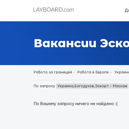
Д
Вакансии Эск
Работа за границей
Работа в Европе
Украин
По запросу
Украина,Богодухов,Эскорт - Массаж
По Вашему запросу ничего не найдено :(