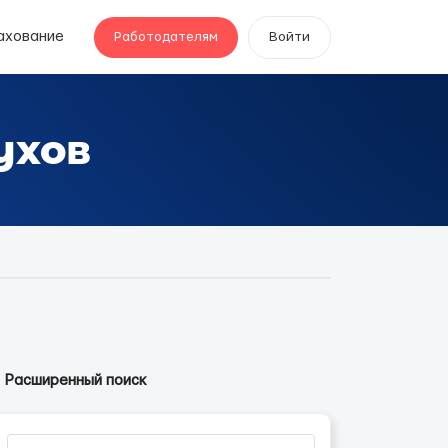
ахование
Работодателям
Войти
ухов
Расширенный поиск