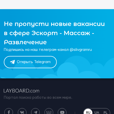
Не пропусти новые вакансии
в сфере Эскорт - Массаж -
Развлечение
Подпишись на наш телеграм-канал @slivgramru
Открыть Telegram
Портал поиска работы во всем мире.
RU
UA
PL