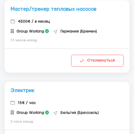
Мастер/тренер тепловых насосов
4500€ / в месяц
Group Working
Германия (Бремен)
13 часов назад
Откликнуться
Электрик
15€ / час
Group Working
Бельгия (Брюссель)
3 часа назад