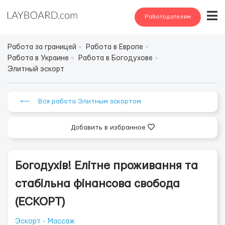
Работодателям
Работа за границей
Работа в Европе
Работа в Украине
Работа в Богодухове
Элитный эскорт
⟵ Вся работа Элитным эскортом
Добавить в избранное
Богодухів! Елітне проживання та
стабільна фінансова свобода
(ЕСКОРТ)
Эскорт - Массаж