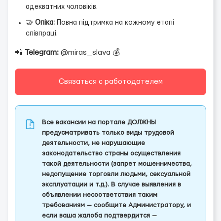
адекватних чоловіків.
🤝
Опіка:
Повна підтримка на кожному етапі
співпраці.
📲
Telegram:
@miras_slava 💰
Связаться с работодателем
Все вакансии на портале ДОЛЖНЫ
предусматривать только виды трудовой
деятельности, не нарушающие
законодательство страны осуществления
такой деятельности (запрет мошенничества,
недопущение торговли людьми, сексуальной
эксплуатации и т.д.). В случае выявления в
объявлении несоответствия таким
требованиям — сообщите Администратору, и
если ваша жалоба подтвердится —