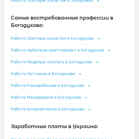
Работа Элитным эскортом в Запорожье
→
Самые востребованные профессии в
Богодухове:
Работа Элитным эскортом в Богодухове
→
Работа Арбитраж криптовалют в Богодухове
→
Работа Моделью onlyfans в Богодухове
→
Работа Чаттером в Богодухове
→
Работа Разнорабочим в Богодухове
→
Работа Менеджером в Богодухове
→
Работа Копирайтером в Богодухове
→
Заработные платы в Украина: