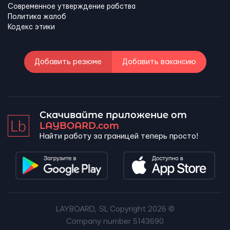
Современное утверждение рабства
Политика жалоб
Кодекс этики
Добавить резюме
Добавить вакансию
Скачивайте приложение от
LAYBOARD.com
Найти работу за границей теперь просто!
LAYBOARD, SL Copyright 2026 ©
Company number 5143690