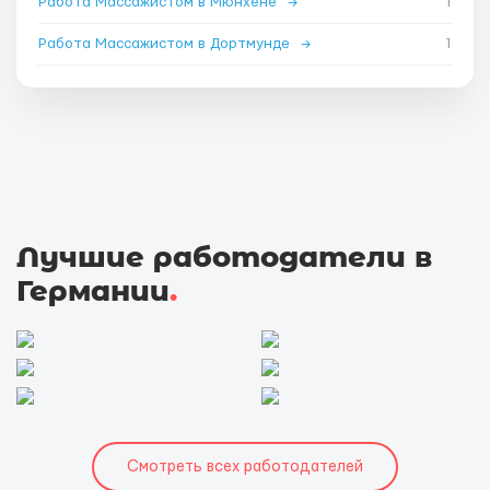
Работа Массажистом в Мюнхене
→
1
Работа Массажистом в Дортмунде
→
1
Лучшие работодатели в
Германии
.
Смотреть всех работодателей