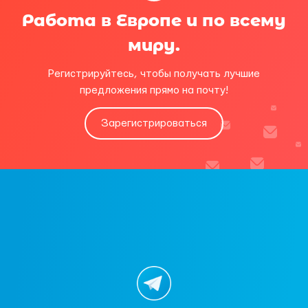
Работа в Европе и по всему
миру.
Регистрируйтесь, чтобы получать лучшие
предложения прямо на почту!
Зарегистрироваться