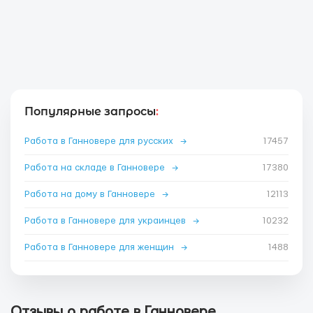
Популярные запросы
:
Работа в Ганновере для русских
→
17457
Работа на складе в Ганновере
→
17380
Работа на дому в Ганновере
→
12113
Работа в Ганновере для украинцев
→
10232
Работа в Ганновере для женщин
→
1488
Отзывы о работе в Ганновере