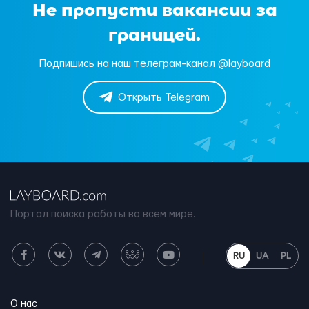
Не пропусти вакансии за
границей.
Подпишись на наш телеграм-канал @layboard
Открыть Telegram
Портал поиска работы во всем мире.
RU
UA
PL
О нас