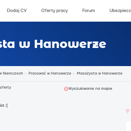
Dodaj CV
Oferty pracy
Forum
Ubezpiecz
sta w Hanowerze
w Niemczech
Pracować w Hanowerze
Masażysta w Hanowerze
oferty
Wyszukiwanie na mapie
a :(