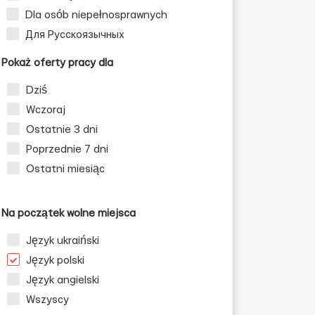
Dla osób niepełnosprawnych
Для Русскоязычных
Pokaż oferty pracy dla
Dziś
Wczoraj
Ostatnie 3 dni
Poprzednie 7 dni
Ostatni miesiąc
Na początek wolne miejsca
Język ukraiński
Język polski
Język angielski
Wszyscy