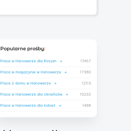
Popularne prośby
:
Praca w Hanowerze dla Rosjan
→
17457
Praca w magazynie w Hanowerze
→
17380
Praca z domu w Hanowerze
→
12113
Praca w Hanowerze dla Ukraińców
→
10232
Praca w Hanowerze dla kobiet
→
1488