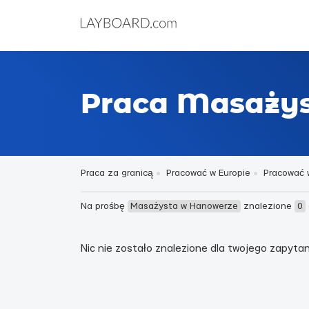
Praca Masaży
Praca za granicą
Pracować w Europie
Pracować 
Na prośbę
Masażysta w Hanowerze
znalezione
0
Nic nie zostało znalezione dla twojego zapytani