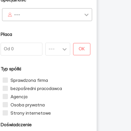
Specjalność
---
Płaca
OK
Typ spółki
Sprawdzona firma
bezpośredni pracodawca
Agencja
Osoba prywatna
Strony internetowe
Doświadczenie