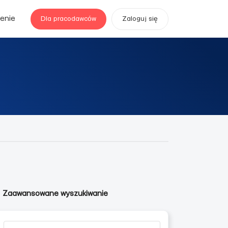
enie
Dla pracodawców
Zaloguj się
Zaawansowane wyszukiwanie