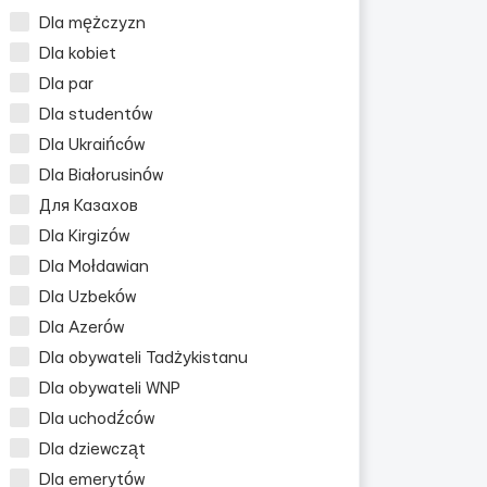
Dla mężczyzn
Dla kobiet
Dla par
Dla studentów
Dla Ukraińców
Dla Białorusinów
Для Казахов
Dla Kirgizów
Dla Mołdawian
Dla Uzbeków
Dla Azerów
Dla obywateli Tadżykistanu
Dla obywateli WNP
Dla uchodźców
Dla dziewcząt
Dla emerytów