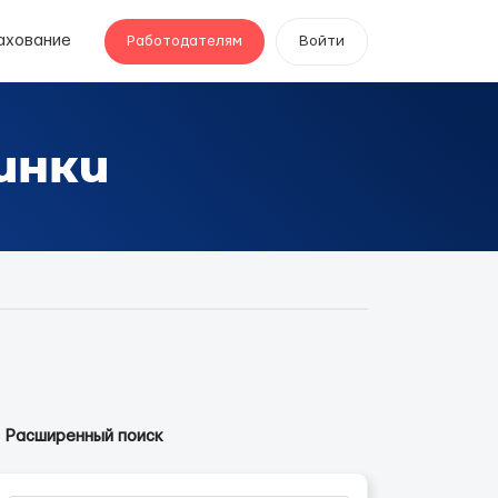
ахование
Работодателям
Войти
инки
Расширенный поиск