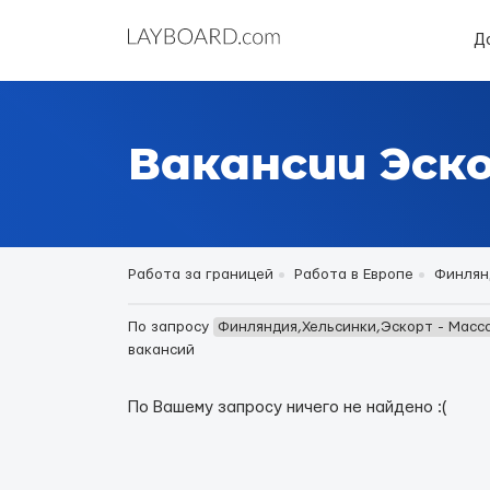
Д
Вакансии Эск
Работа за границей
Работа в Европе
Финлян
По запросу
Финляндия,Хельсинки,Эскорт - Масс
вакансий
По Вашему запросу ничего не найдено :(