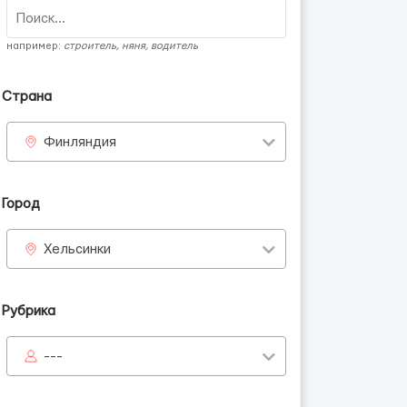
например:
строитель, няня, водитель
Страна
Финляндия
Город
Хельсинки
Рубрика
---