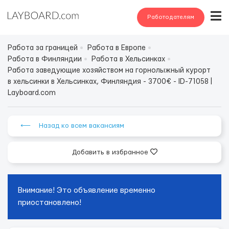
Работодателям
Работа за границей
Работа в Европе
Работа в Финляндии
Работа в Хельсинках
Работа заведующие хозяйством на горнолыжный курорт
в хельсинки в Хельсинках, Финляндия - 3700€ - ID-71058 |
Layboard.com
⟵ Назад ко всем вакансиям
Добавить в избранное
Внимание! Это объявление временно
приостановлено!