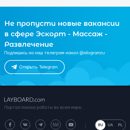
Не пропусти новые вакансии
в сфере Эскорт - Массаж -
Развлечение
Подпишись на наш телеграм-канал @slivgramru
Открыть Telegram
Портал поиска работы во всем мире.
RU
UA
PL