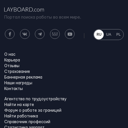
Портал поиска работы во всем мире.
RU
UA
PL
О нас
Карьера
Отзывы
Страхование
Баннерная реклама
Наши награды
Контакты
Агентства по трудоустройству
Найти на карте
Форум о работе за границей
Найти работника
Справочник профессий
Статистика зарплат