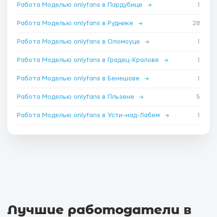
Работа Моделью onlyfans в Пардубице
→
1
Работа Моделью onlyfans в Руднике
→
28
Работа Моделью onlyfans в Оломоуце
→
1
Работа Моделью onlyfans в Градец-Кралове
→
1
Работа Моделью onlyfans в Бенешове
→
1
Работа Моделью onlyfans в Пльзене
→
5
Работа Моделью onlyfans в Усти-над-Лабем
→
1
Лучшие работодатели в