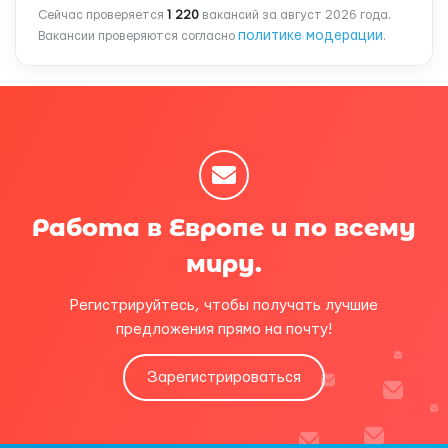
Сейчас проверяется
1 220
вакансий за август 2026 года.
политике модерации
Вакансии проверяются согласно
.
Работа в Европе и по всему
миру.
Регистрируйтесь, чтобы получать лучшие
предложения прямо на почту!
Зарегистрироваться