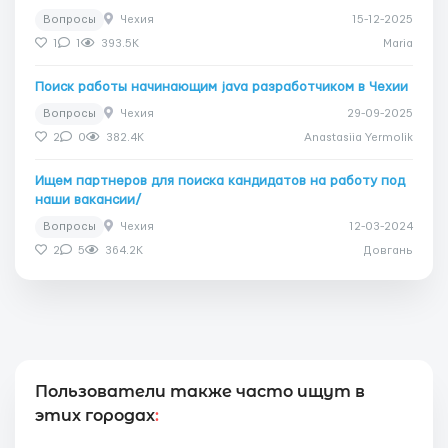
Вопросы
Чехия
15-12-2025
1
1
393.5K
Maria
Поиск работы начинающим java разработчиком в Чехии
Вопросы
Чехия
29-09-2025
2
0
382.4K
Anastasiia Yermolik
Ищем партнеров для поиска кандидатов на работу под
наши вакансии/
Вопросы
Чехия
12-03-2024
2
5
364.2K
Довгань
Пользователи также часто ищут в
этих городах
: