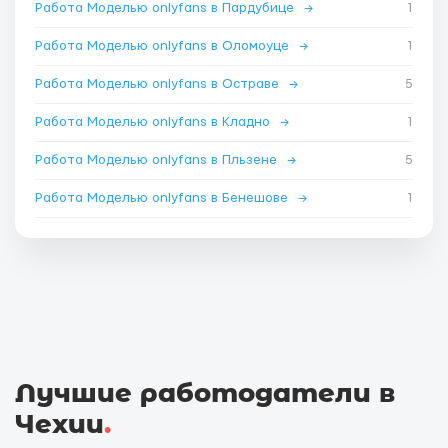
Работа Моделью onlyfans в Пардубице
→
1
Работа Моделью onlyfans в Оломоуце
→
1
Работа Моделью onlyfans в Остраве
→
5
Работа Моделью onlyfans в Кладно
→
1
Работа Моделью onlyfans в Пльзене
→
5
Работа Моделью onlyfans в Бенешове
→
1
Лучшие работодатели в
Чехии
.