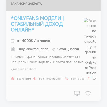
ВАКАНСИЯ ЗАКРЫТА
*ONLYFANS МОДЕЛИ |
СТАБИЛЬНЫЙ ДОХОД
ОНЛАЙН*
от 4000$ / в месяц
OnlyFansProduction
Чехия (Прага)
✨ Хочешь финансовой независимости? Мы
набираем новых моделей. Работа полностью
онлайн. Свободный график. ---------------------------
Удаленная работа
----------------------------------------------------------
----------------------------------------------------------
Без опыта
Без проживания
Без языка
Для женщ
-- 💎 Это: — высокий доход —...