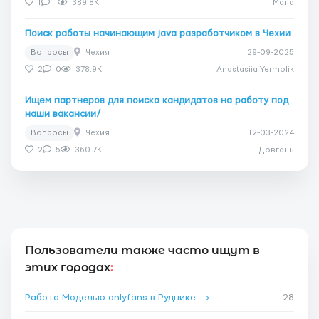
1
1
389.8K
Maria
Поиск работы начинающим java разработчиком в Чехии
Вопросы
Чехия
29-09-2025
2
0
378.9K
Anastasiia Yermolik
Ищем партнеров для поиска кандидатов на работу под
наши вакансии/
Вопросы
Чехия
12-03-2024
2
5
360.7K
Довгань
Пользователи также часто ищут в
этих городах
:
Работа Моделью onlyfans в Руднике
→
28