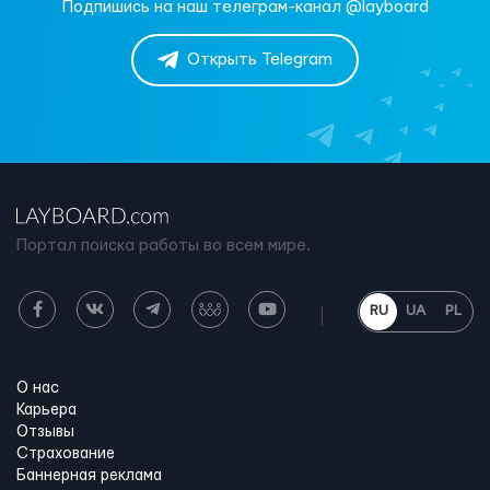
Подпишись на наш телеграм-канал @layboard
Открыть Telegram
Портал поиска работы во всем мире.
RU
UA
PL
О нас
Карьера
Отзывы
Страхование
Баннерная реклама