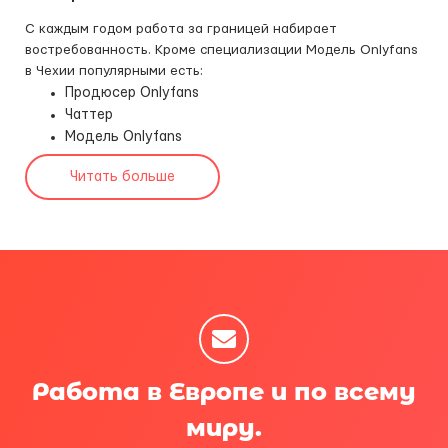
С каждым годом работа за границей набирает
востребованность. Кроме специализации Модель Onlyfans
в Чехии популярными есть:
Продюсер Onlyfans
Чаттер
Модель Onlyfans
Читать больше
Работа в Европе и по всему
миру.