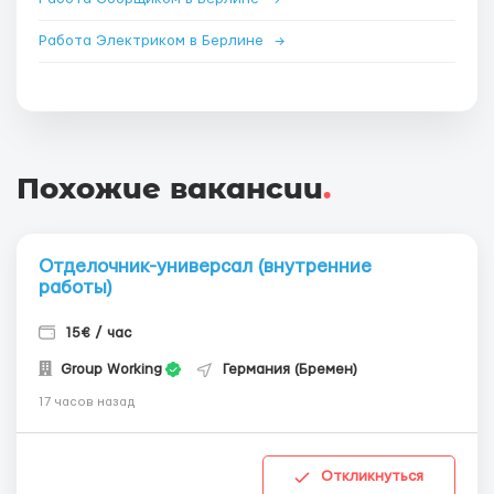
Работа Электриком в Берлине
→
Похожие вакансии
.
Отделочник-универсал (внутренние
работы)
15€ / час
Group Working
Германия (Бремен)
17 часов назад
Откликнуться