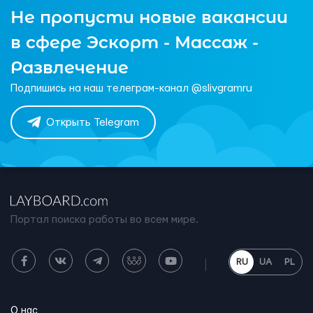
Не пропусти новые вакансии
в сфере Эскорт - Массаж -
Развлечение
Подпишись на наш телеграм-канал @slivgramru
Открыть Telegram
Портал поиска работы во всем мире.
RU
UA
PL
О нас