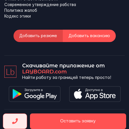
Современное утверждение рабства
Политика жалоб
Кодекс этики
Добавить резюме
Добавить вакансию
Скачивайте приложение от
LAYBOARD.com
Найти работу за границей теперь просто!
LAYBOARD, SL Copyright 2026 ©
Оставить заявку
Company number 5143690