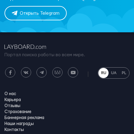
Открыть Telegram
Портал поиска работы во всем мире.
RU
UA
PL
О нас
Карьера
Отзывы
Страхование
Баннерная реклама
Наши награды
Контакты