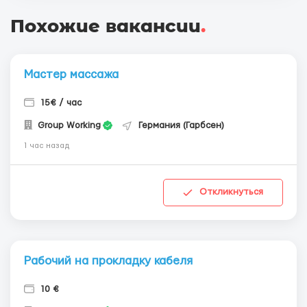
Похожие вакансии
.
Мастер массажа
15€ / час
Group Working
Германия (Гарбсен)
1 час назад
Откликнуться
Рабочий на прокладку кабеля
10 €