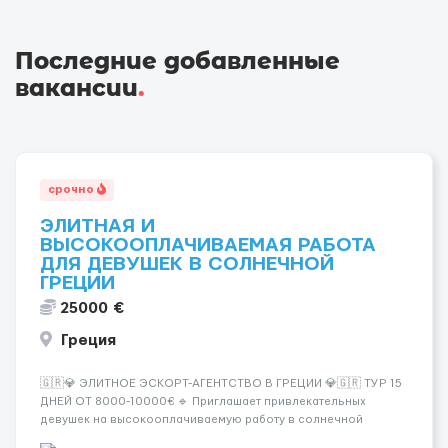
Последние добавленные
вакансии
.
срочно
ЭЛИТНАЯ И
ВЫСОКООПЛАЧИВАЕМАЯ РАБОТА
ДЛЯ ДЕВУШЕК В СОЛНЕЧНОЙ
ГРЕЦИИ
25000 €
Греция
🇬🇷💎 ЭЛИТНОЕ ЭСКОРТ-АГЕНТСТВО В ГРЕЦИИ 💎🇬🇷 ТУР 15
ДНЕЙ ОТ 8000-10000€ 🔹 Приглашает привлекательных
девушек на высокооплачиваемую работу в солнечной
Греции! 🔹 Если ты любишь подарки, комфорт, внимание и