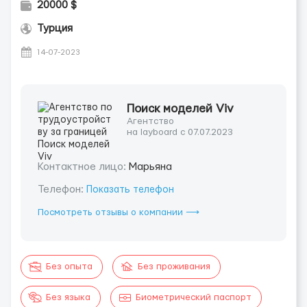
20000 $
Турция
14-07-2023
Поиск моделей Viv
Агентство
на layboard с 07.07.2023
Контактное лицо:
Марьяна
Телефон:
Показать телефон
Посмотреть отзывы о компании ⟶
Без опыта
Без проживания
Без языка
Биометрический паспорт