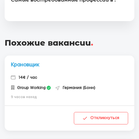
Похожие вакансии
.
Крановщик
14€ / час
Group Working
Германия (Бонн)
9 часов назад
Откликнуться