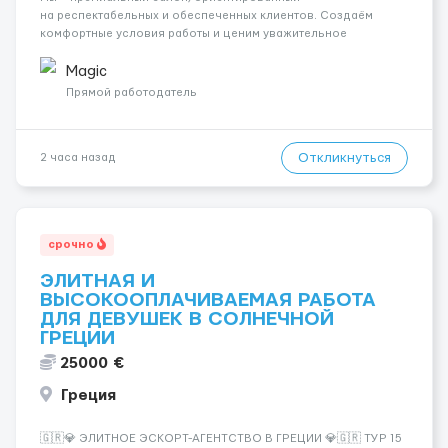
на респектабельных и обеспеченных клиентов. Создаём
комфортные условия работы и ценим уважительное
отношение к каждой сотруднице. Что мы предлагаем:
💎 Высокий доход — от 2000 € в неделю и выше 💎 Честная
Magic
сис...
Прямой работодатель
Откликнуться
2 часа назад
срочно
ЭЛИТНАЯ И
ВЫСОКООПЛАЧИВАЕМАЯ РАБОТА
ДЛЯ ДЕВУШЕК В СОЛНЕЧНОЙ
ГРЕЦИИ
25000 €
Греция
🇬🇷💎 ЭЛИТНОЕ ЭСКОРТ-АГЕНТСТВО В ГРЕЦИИ 💎🇬🇷 ТУР 15