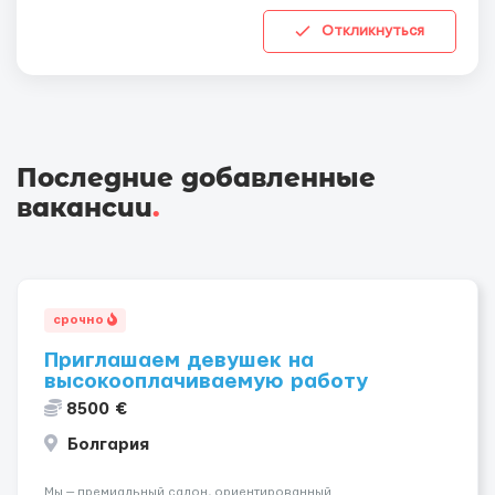
Откликнуться
Последние добавленные
вакансии
.
срочно
Приглашаем девушек на
высокооплачиваемую работу
8500 €
Болгария
Мы — премиальный салон, ориентированный