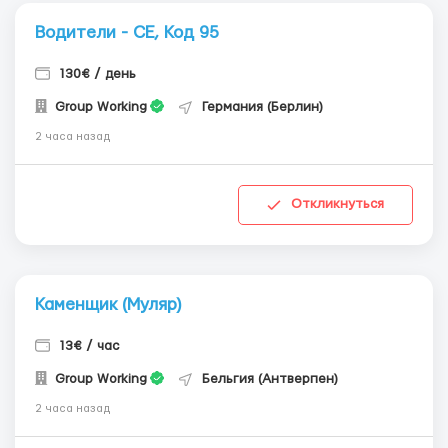
Водители - СЕ, Код 95
130€ / день
Group Working
Германия (Берлин)
2 часа назад
Откликнуться
Каменщик (Муляр)
13€ / час
Group Working
Бельгия (Антверпен)
2 часа назад