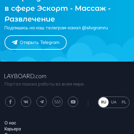
в сфере Эскорт - Массаж -
Развлечение
Подпишись на наш телеграм-канал @slivgramru
Открыть Telegram
Портал поиска работы во всем мире.
RU
UA
PL
О нас
Карьера