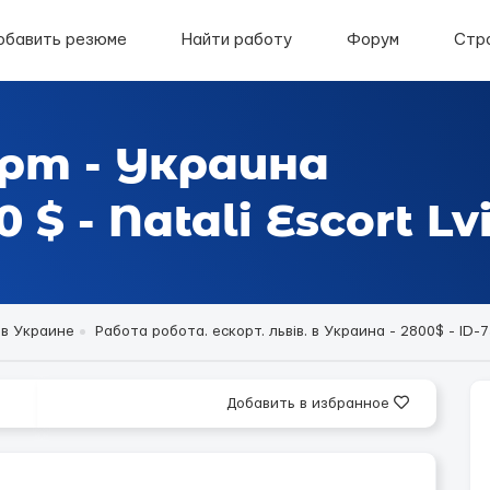
обавить резюме
Найти работу
Форум
Стр
рт - Украина
$ - Natali Escort Lv
 в Украине
Работа робота. ескорт. львів. в Украина - 2800$ - ID-
Добавить в избранное