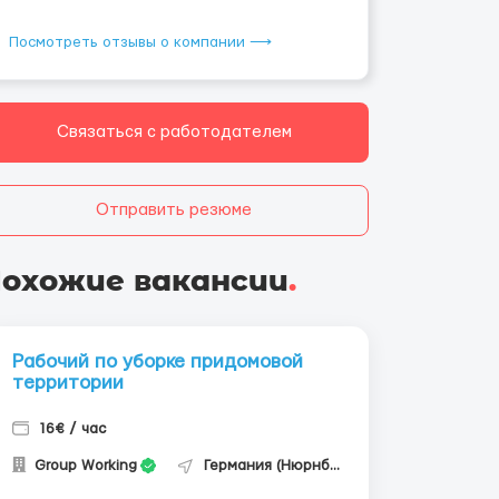
Посмотреть отзывы о компании ⟶
Связаться с работодателем
Отправить резюме
охожие вакансии
.
Рабочий по уборке придомовой
территории
16€ / час
Group Working
Германия (Нюрнберг)