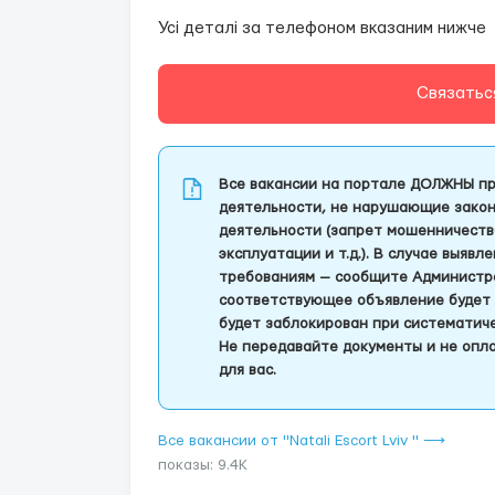
Усі деталі за телефоном вказаним нижче
Связатьс
Все вакансии на портале ДОЛЖНЫ пр
деятельности, не нарушающие закон
деятельности (запрет мошенничеств
эксплуатации и т.д.). В случае выяв
требованиям — сообщите Администра
соответствующее объявление будет 
будет заблокирован при систематич
Не передавайте документы и не опла
для вас.
Все вакансии от "Natali Escort Lviv " ⟶
показы: 9.4K