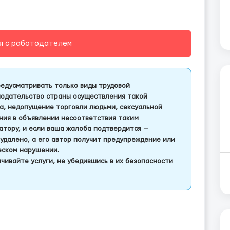
я с работодателем
едусматривать только виды трудовой
одательство страны осуществления такой
а, недопущение торговли людьми, сексуальной
ления в объявлении несоответствия таким
тору, и если ваша жалоба подтвердится —
удалено, а его автор получит предупреждение или
еском нарушении.
чивайте услуги, не убедившись в их безопасности