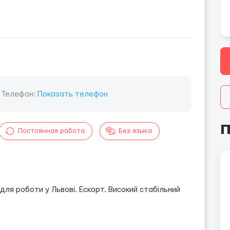
Телефон:
Показать телефон
П
Постоянная работа
Без языка
 для роботи у Львові. Ескорт. Високий стабільний