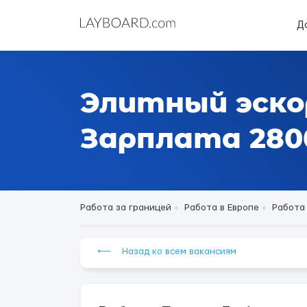
Д
Элитный эско
Зарплата 2800 
Работа за границей
Работа в Европе
Работа
⟵ Назад ко всем вакансиям