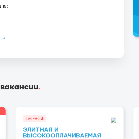
в :
е
→
 вакансии
.
срочно
ЭЛИТНАЯ И
ВЫСОКООПЛАЧИВАЕМАЯ