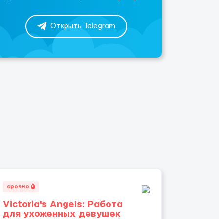
Открыть Telegram
срочно
Victoria's Angels: Работа
для ухоженных девушек