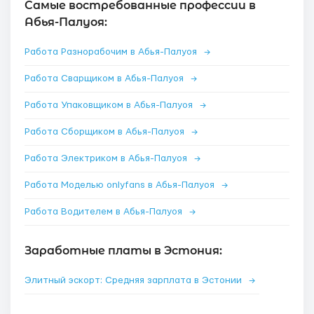
Самые востребованные профессии в
Абья-Палуоя:
Работа Разнорабочим в Абья-Палуоя
→
Работа Сварщиком в Абья-Палуоя
→
Работа Упаковщиком в Абья-Палуоя
→
Работа Сборщиком в Абья-Палуоя
→
Работа Электриком в Абья-Палуоя
→
Работа Моделью onlyfans в Абья-Палуоя
→
Работа Водителем в Абья-Палуоя
→
Заработные платы в Эстония:
Элитный эскорт: Средняя зарплата в Эстонии
→