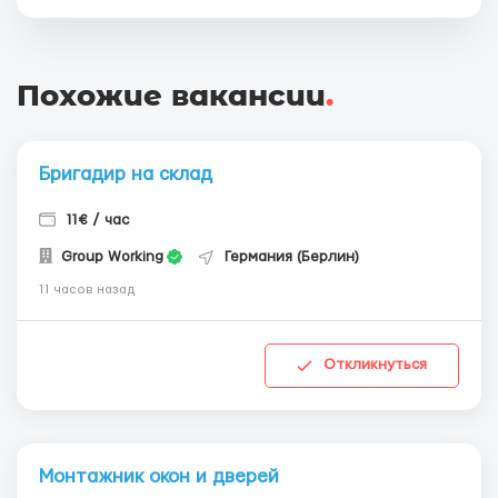
Похожие вакансии
.
Бригадир на склад
11€ / час
Group Working
Германия (Берлин)
11 часов назад
Откликнуться
Монтажник окон и дверей