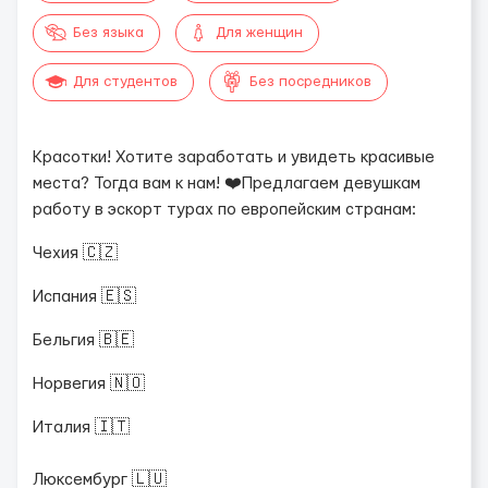
Без языка
Для женщин
Для студентов
Без посредников
Красотки! Хотите заработать и увидеть красивые
места? Тогда вам к нам! ❤️Предлагаем девушкам
работу в эскорт турах по европейским странам:
Чехия 🇨🇿
Испания 🇪🇸
Бельгия 🇧🇪
Норвегия 🇳🇴
Италия 🇮🇹
Люксембург 🇱🇺