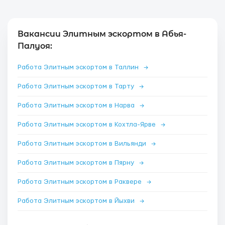
Вакансии Элитным эскортом в Абья-
Палуоя:
Работа Элитным эскортом в Таллин
→
Работа Элитным эскортом в Тарту
→
Работа Элитным эскортом в Нарва
→
Работа Элитным эскортом в Кохтла-Ярве
→
Работа Элитным эскортом в Вильянди
→
Работа Элитным эскортом в Пярну
→
Работа Элитным эскортом в Раквере
→
Работа Элитным эскортом в Йыхви
→