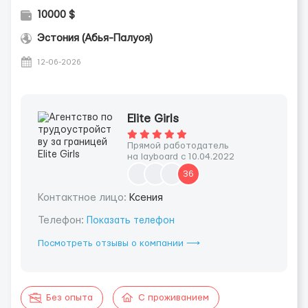
10000 $
Эстония (Абья-Палуоя)
12-06-2026
Elite Girls
Прямой работодатель
на layboard с 10.04.2022
36
Контактное лицо:
Ксения
Телефон:
Показать телефон
Посмотреть отзывы о компании ⟶
Без опыта
С проживанием