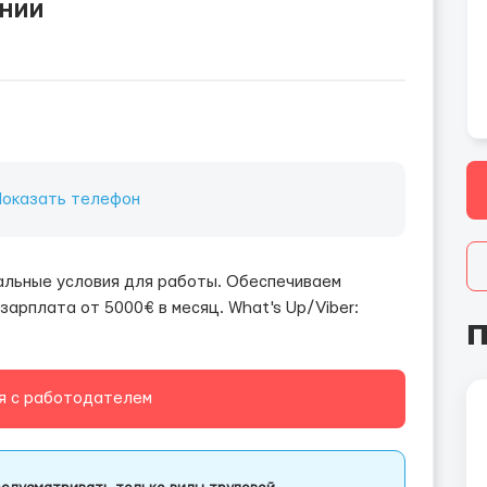
онии
Показать телефон
еальные условия для работы. Обеспечиваем
зарплата от 5000€ в месяц. What's Up/Viber:
П
я с работодателем