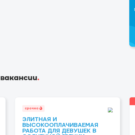
 вакансии
.
срочно
ЭЛИТНАЯ И
ВЫСОКООПЛАЧИВАЕМАЯ
РАБОТА ДЛЯ ДЕВУШЕК В