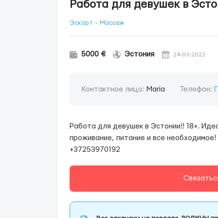
Работа для девушек в Эст
Эскорт - Массаж
5000 €
Эстония
24-03-2022
Контактное лицо:
Maria
Телефон:
Работа для девушек в Эстонии!! 18+. Ид
проживание, питание и все необходимое! 
+37253970192
Связатьс