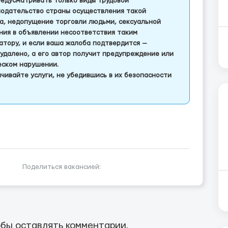
едусматривать только виды трудовой
одательство страны осуществления такой
а, недопущение торговли людьми, сексуальной
ления в объявлении несоответствия таким
тору, и если ваша жалоба подтвердится —
удалено, а его автор получит предупреждение или
еском нарушении.
чивайте услуги, не убедившись в их безопасности
Поделиться вакансией:
бы оставлять комментарии.