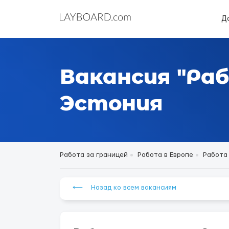
Д
Вакансия "Раб
Эстония
Работа за границей
Работа в Европе
Работа
⟵ Назад ко всем вакансиям