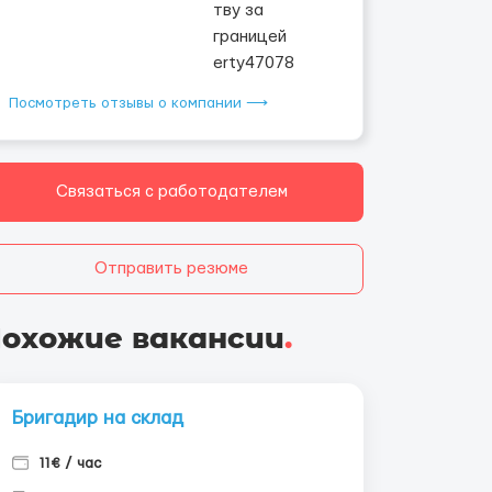
Посмотреть отзывы о компании ⟶
Связаться с работодателем
Отправить резюме
охожие вакансии
.
Бригадир на склад
11€ / час