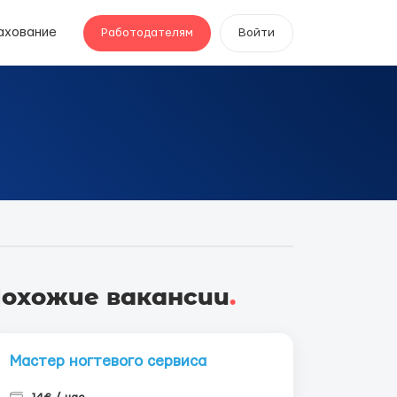
ахование
Работодателям
Войти
охожие вакансии
.
Мастер ногтевого сервиса