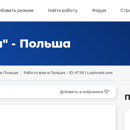
обавить резюме
Найти работу
Форум
Стр
и" - Польша
 в Польше
Работа візи в Польша - ID-4735 | Layboard.com
Добавить в избранное
П