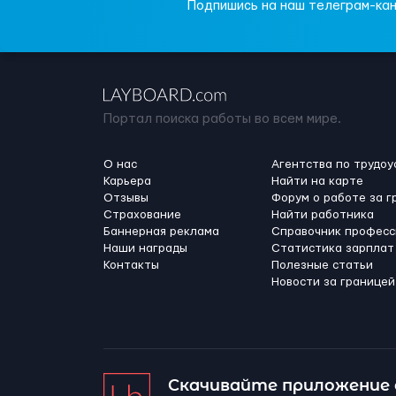
Подпишись на наш телеграм-кан
Портал поиска работы во всем мире.
О нас
Агентства по трудоу
Карьера
Найти на карте
Отзывы
Форум о работе за г
Страхование
Найти работника
Баннерная реклама
Справочник професс
Наши награды
Статистика зарплат
Контакты
Полезные статьи
Новости за границей
Скачивайте приложение