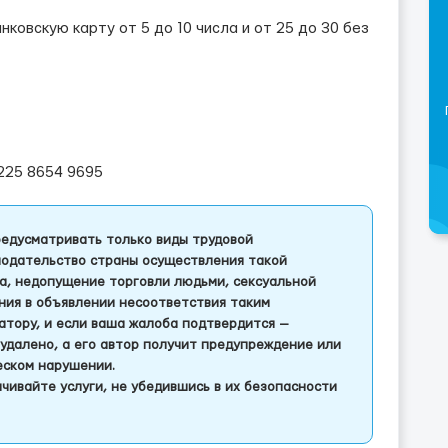
нковскую карту от 5 до 10 числа и от 25 до 30 без
)225 8654 9695
едусматривать только виды трудовой
одательство страны осуществления такой
а, недопущение торговли людьми, сексуальной
ления в объявлении несоответствия таким
тору, и если ваша жалоба подтвердится —
удалено, а его автор получит предупреждение или
еском нарушении.
чивайте услуги, не убедившись в их безопасности