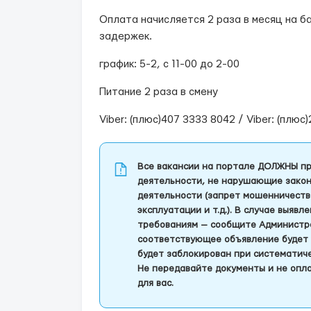
Оплата начисляется 2 раза в месяц на ба
задержек.
график: 5-2, с 11-00 до 2-00
Питание 2 раза в смену
Viber: (плюс)407 3333 8042 / Viber: (плюс
Все вакансии на портале ДОЛЖНЫ пр
деятельности, не нарушающие закон
деятельности (запрет мошенничеств
эксплуатации и т.д.). В случае выяв
требованиям — сообщите Администра
соответствующее объявление будет 
будет заблокирован при систематич
Не передавайте документы и не опла
для вас.