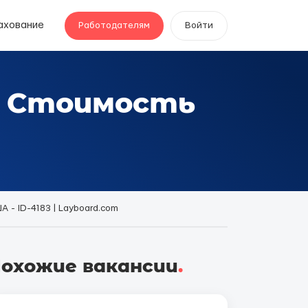
ахование
Работодателям
Войти
, Стоимость
 - ID-4183 | Layboard.com
охожие вакансии
.