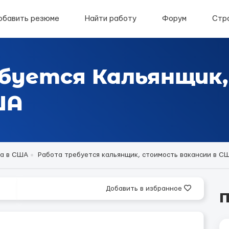
обавить резюме
Найти работу
Форум
Стр
ебуется Кальянщик
ША
а в США
Работа требуется кальянщик, стоимость вакансии в США
Добавить в избранное
П