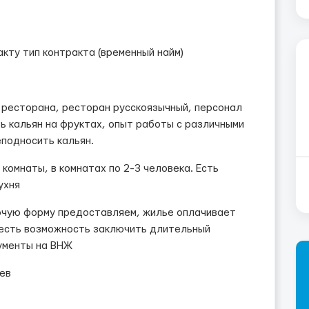
кту тип контракта (временный найм)
 ресторана, ресторан русскоязычный, персонал
ть кальян на фруктах, опыт работы с различными
подносить кальян.
комнаты, в комнатах по 2-3 человека. Есть
ухня
очую форму предоставляем, жилье оплачивает
есть возможность заключить длительный
ументы на ВНЖ
ев