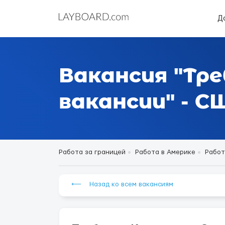
Д
Вакансия "Тр
вакансии" - С
Работа за границей
Работа в Америке
Работ
⟵ Назад ко всем вакансиям