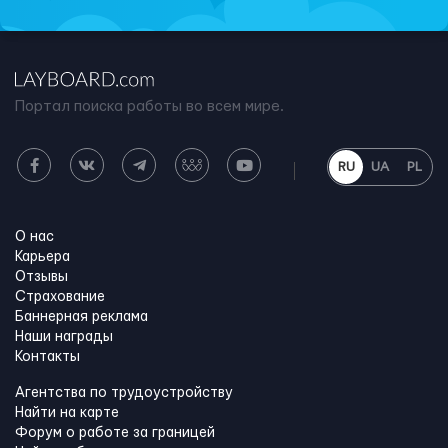
Портал поиска работы во всем мире.
RU
UA
PL
О нас
Карьера
Отзывы
Страхование
Баннерная реклама
Наши награды
Контакты
Агентства по трудоустройству
Найти на карте
Форум о работе за границей