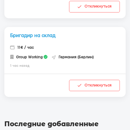
Откликнуться
Бригадир на склад
11€ / час
Group Working
Германия (Берлин)
1 час назад
Откликнуться
Последние добавленные