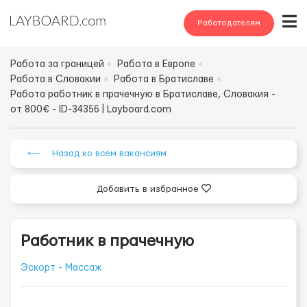
Работодателям
Работа за границей
Работа в Европе
Работа в Словакии
Работа в Братиславе
Работа работник в прачечную в Братиславе, Словакия -
от 800€ - ID-34356 | Layboard.com
⟵ Назад ко всем вакансиям
Добавить в избранное
Работник в прачечную
Эскорт - Массаж