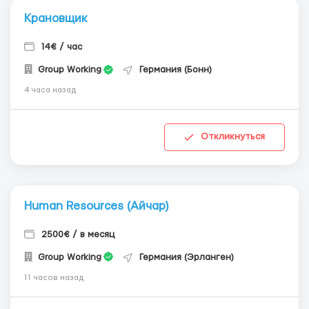
Крановщик
14€ / час
Group Working
Германия (Бонн)
4 часа назад
Откликнуться
Human Resources (Айчар)
2500€ / в месяц
Group Working
Германия (Эрланген)
11 часов назад