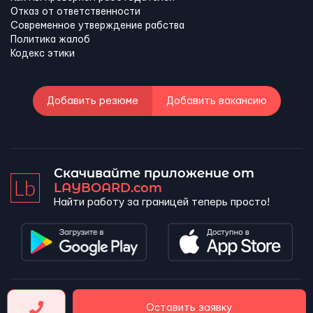
Отказ от ответственности
Современное утверждение рабства
Политика жалоб
Кодекс этики
Добавить резюме
Добавить вакансию
Скачивайте приложение от
LAYBOARD.com
Найти работу за границей теперь просто!
LAYBOARD, SL Copyright 2026 ©
Оставить заявку