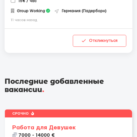
15€ / час
Group Working
Германия (Падерборн)
11 часов назад
Откликнуться
Последние добавленные
вакансии
.
СРОЧНО
Работа для Девушек
7000 - 14000 €