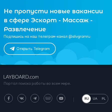
Не пропусти новые вакансии
в сфере Эскорт - Массаж -
Развлечение
Подпишись на наш телеграм-канал @slivgramru
Открыть Telegram
Портал поиска работы во всем мире.
RU
UA
PL