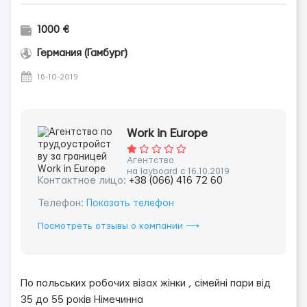
1000 €
Германия (Гамбург)
16-10-2019
Work in Europe
Агентство
на layboard с 16.10.2019
Контактное лицо:
+38 (066) 416 72 60
Телефон:
Показать телефон
Посмотреть отзывы о компании ⟶
По польських робочих візах жінки , сімейні пари від
35 до 55 років Німечинна