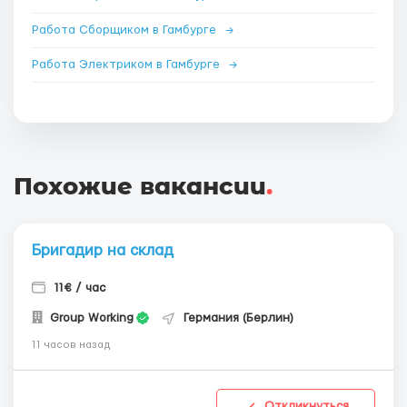
Работа Сборщиком в Гамбурге
→
Работа Электриком в Гамбурге
→
Похожие вакансии
.
Бригадир на склад
11€ / час
Group Working
Германия (Берлин)
11 часов назад
Откликнуться