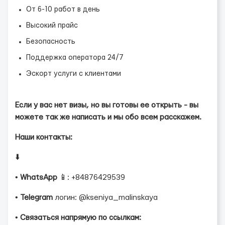
От 6-10 работ в день
Высокий прайс
Безопасность
Поддержка оператора 24/7
Эскорт услуги с клиентами
Если у вас нет визы, но вы готовы ее открыть - вы
можете так же написать и мы обо всем расскажем.
Наши контакты:
⬇️
•
WhatsApp
📱: +84876429539
•
Telegram
логин: @kseniya_malinskaya
•
Связаться напрямую по ссылкам: