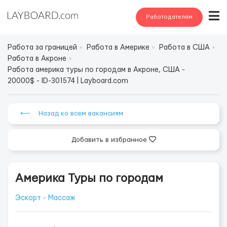
Работодателям
Работа за границей
Работа в Америке
Работа в США
Работа в Акроне
Работа америка туры по городам в Акроне, США -
20000$ - ID-301574 | Layboard.com
⟵ Назад ко всем вакансиям
Добавить в избранное
Америка Туры по городам
Эскорт - Массаж