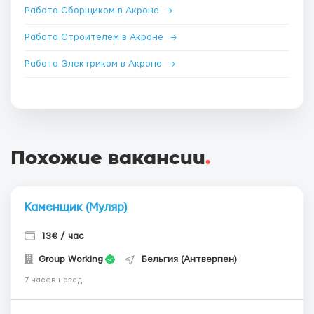
Работа Сборщиком в Акроне
→
Работа Строителем в Акроне
→
Работа Электриком в Акроне
→
Похожие вакансии
.
Каменщик (Муляр)
13€ / час
Group Working
Бельгия (Антверпен)
7 часов назад