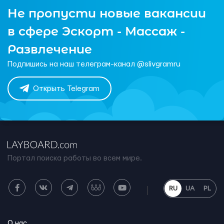
Не пропусти новые вакансии
в сфере Эскорт - Массаж -
Развлечение
Подпишись на наш телеграм-канал @slivgramru
Открыть Telegram
Портал поиска работы во всем мире.
RU
UA
PL
О нас