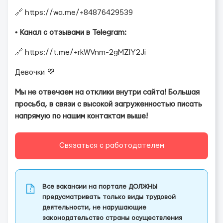
🔗 https://wa.me/+84876429539
•
Канал с отзывами в Telegram:
🔗 https://t.me/+rkWVnm-2gMZlY2Ji
Девочки 💜
Мы не отвечаем на отклики внутри сайта! Большая
просьба, в связи с высокой загруженностью писать
напрямую по нашим контактам выше!
Связаться с работодателем
Все вакансии на портале ДОЛЖНЫ
предусматривать только виды трудовой
деятельности, не нарушающие
законодательство страны осуществления