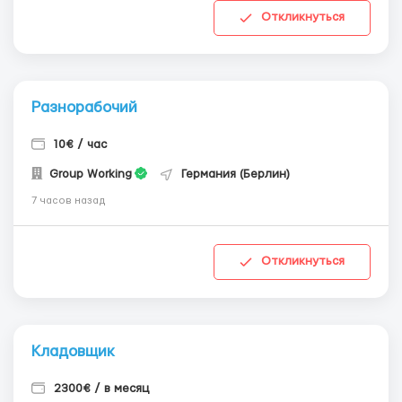
Откликнуться
Разнорабочий
10€ / час
Group Working
Германия (Берлин)
7 часов назад
Откликнуться
Кладовщик
2300€ / в месяц