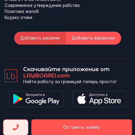
Современное утверждение рабства
Политика жалоб
Кодекс этики
Добавить резюме
Добавить вакансию
Скачивайте приложение от
LAYBOARD.com
Найти работу за границей теперь просто!
LAYBOARD, SL Copyright 2026 ©
Оставить заявку
Company number 5143690