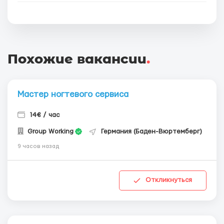
Похожие вакансии
.
Мастер ногтевого сервиса
14€ / час
Group Working
Германия (Баден-Вюртемберг)
9 часов назад
Откликнуться