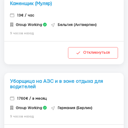
Каменщик (Муляр)
13€ / час
Group Working
Бельгия (Антверпен)
9 часов назад
Откликнуться
Уборщица на АЗС и в зоне отдыха для
водителей
1760€ / в месяц
Group Working
Германия (Берлин)
9 часов назад