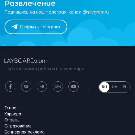
Развлечение
Подпишись на наш телеграм-канал @slivgramru
Открыть Telegram
Портал поиска работы во всем мире.
RU
UA
PL
О нас
Карьера
Отзывы
Страхование
Баннерная реклама