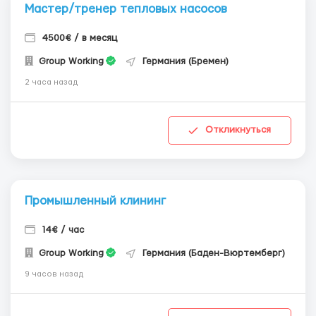
Мастер/тренер тепловых насосов
4500€ / в месяц
Group Working
Германия (Бремен)
2 часа назад
Откликнуться
Промышленный клининг
14€ / час
Group Working
Германия (Баден-Вюртемберг)
9 часов назад