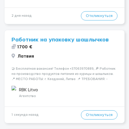
Откликнуться
2 дня назад
Работник на упаковку шашлычков
1700 €
Латвия
🤝 Бесплатная вакансия! Tелефон +37063970889, 🔎 Работник
на производство продуктов питания из курицы и шашлыков.
📍 МЕСТО РАБОТЫ: г. Кеаданяй, Литва 📌 ТРЕБОВАНИЯ: -
Женщины и Мужчины возраст 18-60 лет - опыт работы НЕ
нужен 📆 ГРАФИК РАБОТЫ: - ПН по ВС, выходные плавающие
RBK Litva
&n...
Агентство
Откликнуться
1 секунда назад