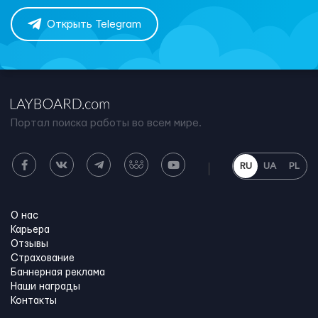
Открыть Telegram
Портал поиска работы во всем мире.
RU
UA
PL
О нас
Карьера
Отзывы
Страхование
Баннерная реклама
Наши награды
Контакты