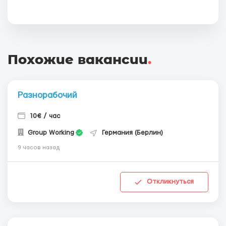
Похожие вакансии
.
Разнорабочий
10€ / час
Group Working
Германия (Берлин)
9 часов назад
Откликнуться