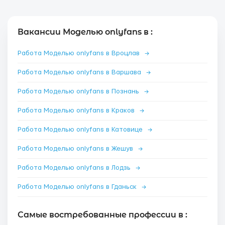
Вакансии Моделью onlyfans в :
Работа Моделью onlyfans в Вроцлав
→
Работа Моделью onlyfans в Варшава
→
Работа Моделью onlyfans в Познань
→
Работа Моделью onlyfans в Краков
→
Работа Моделью onlyfans в Катовице
→
Работа Моделью onlyfans в Жешув
→
Работа Моделью onlyfans в Лодзь
→
Работа Моделью onlyfans в Гданьск
→
Самые востребованные профессии в :