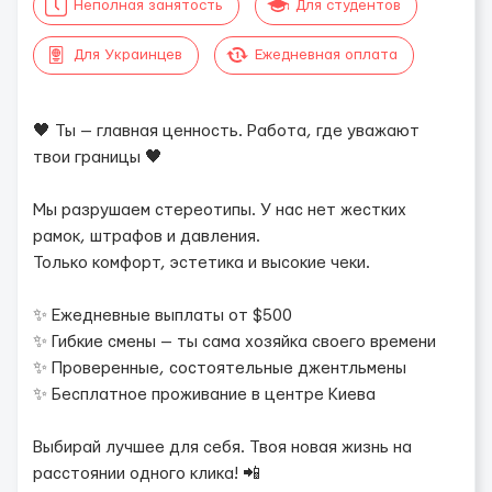
Неполная занятость
Для студентов
Для Украинцев
Ежедневная оплата
🖤 Ты — главная ценность. Работа, где уважают
твои границы 🖤
Мы разрушаем стереотипы. У нас нет жестких
рамок, штрафов и давления.
Только комфорт, эстетика и высокие чеки.
✨ Ежедневные выплаты от $500
✨ Гибкие смены — ты сама хозяйка своего времени
✨ Проверенные, состоятельные джентльмены
✨ Бесплатное проживание в центре Киева
Выбирай лучшее для себя. Твоя новая жизнь на
расстоянии одного клика! 📲