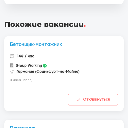
Похожие вакансии
.
Бетонщик-монтажник
14€ / час
Group Working
Германия (Франкфурт-на-Майне)
3 часа назад
Откликнуться