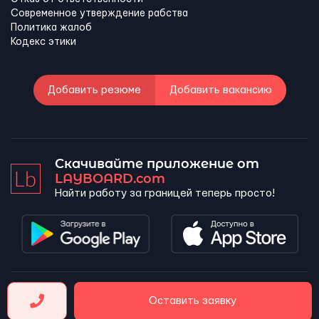
Современное утверждение рабства
Политика жалоб
Кодекс этики
Добавить резюме
Добавить вакансию
Скачивайте приложение от
LAYBOARD.com
Найти работу за границей теперь просто!
LAYBOARD, SL Copyright 2026 ©
Оставить заявку
Company number 5143690