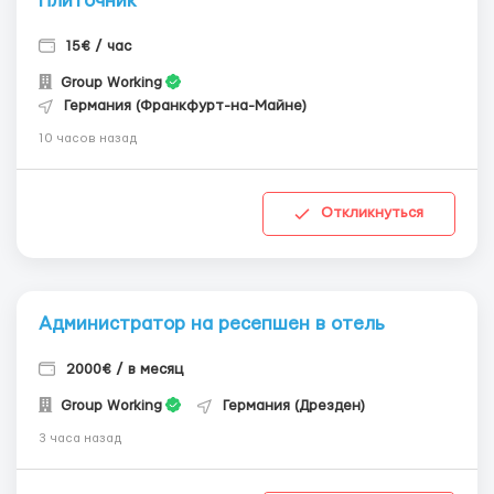
Плиточник
15€ / час
Group Working
Германия (Франкфурт-на-Майне)
10 часов назад
Откликнуться
Администратор на ресепшен в отель
2000€ / в месяц
Group Working
Германия (Дрезден)
3 часа назад