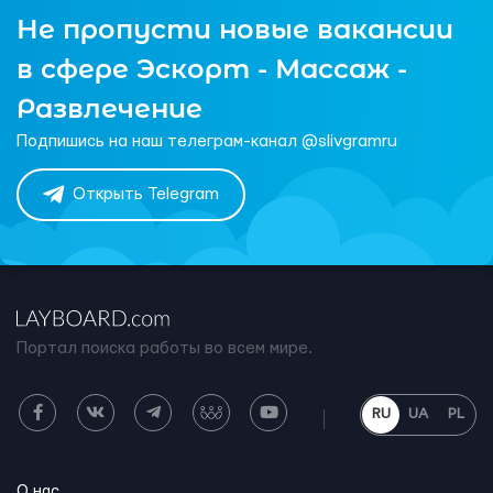
Не пропусти новые вакансии
в сфере Эскорт - Массаж -
Развлечение
Подпишись на наш телеграм-канал @slivgramru
Открыть Telegram
Портал поиска работы во всем мире.
RU
UA
PL
О нас