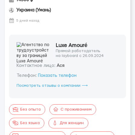
Украина (Умань)
5 дней назад
Luxe Amouré
Прямой работодатель
на layboard с 26.09.2024
Контактное лицо:
Ася
Телефон:
Показать телефон
Посмотреть отзывы о компании ⟶
Без опыта
С проживанием
Без языка
Для женщин