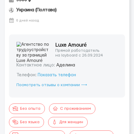
Украина (Полтава)
6 дней назад
Luxe Amouré
Прямой работодатель
на layboard с 26.09.2024
Контактное лицо:
Аделина
Телефон:
Показать телефон
Посмотреть отзывы о компании ⟶
Без опыта
С проживанием
Без языка
Для женщин