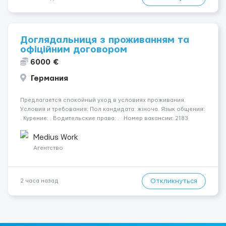
Доглядальниця з проживанням та
офіційним договором
6000 €
Германия
Предлагается спокойный уход в условиях проживания.
Условия и требования: Пол кандидата: жіноча. Язык общения:
. Курение: . Водительские права: . Номер вакансии: 2183
КОНТАКТЫ ДЛЯ УТОЧНЕНИЯ УСЛОВИЙ Польша +48 459 567 591
Укр...
Medius Work
Агентство
Откликнуться
2 часа назад