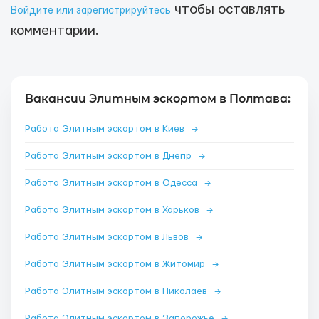
чтобы оставлять
Войдите или зарегистрируйтесь
комментарии.
Вакансии Элитным эскортом в Полтава:
Работа Элитным эскортом в Киев
→
Работа Элитным эскортом в Днепр
→
Работа Элитным эскортом в Одесса
→
Работа Элитным эскортом в Харьков
→
Работа Элитным эскортом в Львов
→
Работа Элитным эскортом в Житомир
→
Работа Элитным эскортом в Николаев
→
Работа Элитным эскортом в Запорожье
→