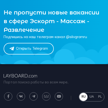
Не пропусти новые вакансии
в сфере Эскорт - Массаж -
Развлечение
Подпишись на наш телеграм-канал @slivgramru
Открыть Telegram
Портал поиска работы во всем мире.
RU
UA
PL