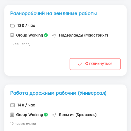
Разноробочий на земляные работы
13€ / час
Group Working
Нидерланды (Маастрихт)
1 час назад
Откликнуться
Работа дорожным рабочим (Универсал)
14€ / час
Group Working
Бельгия (Брюссель)
16 часов назад