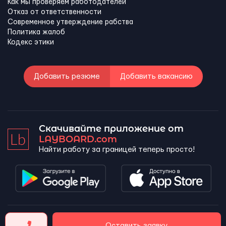
Как мы проверяем работодателей
Отказ от ответственности
Современное утверждение рабства
Политика жалоб
Кодекс этики
Добавить резюме
Добавить вакансию
Скачивайте приложение от
LAYBOARD.com
Найти работу за границей теперь просто!
LAYBOARD, SL Copyright 2026 ©
Оставить заявку