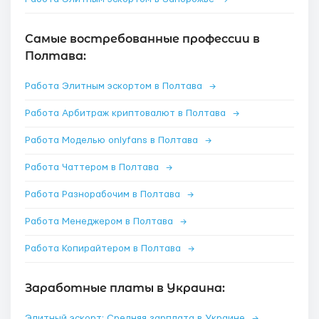
Самые востребованные профессии в
Полтава:
Работа Элитным эскортом в Полтава
→
Работа Арбитраж криптовалют в Полтава
→
Работа Моделью onlyfans в Полтава
→
Работа Чаттером в Полтава
→
Работа Разнорабочим в Полтава
→
Работа Менеджером в Полтава
→
Работа Копирайтером в Полтава
→
Заработные платы в Украина:
Элитный эскорт: Средняя зарплата в Украине
→