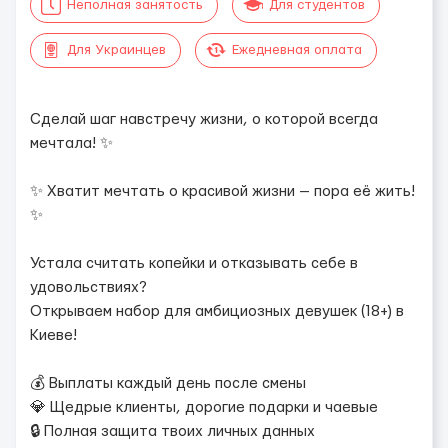
Неполная занятость
Для студентов
Для Украинцев
Ежедневная оплата
Сделай шаг навстречу жизни, о которой всегда
мечтала! ✨
✨ Хватит мечтать о красивой жизни — пора её жить!
✨
Устала считать копейки и отказывать себе в
удовольствиях?
Открываем набор для амбициозных девушек (18+) в
Киеве!
💰 Выплаты каждый день после смены
💎 Щедрые клиенты, дорогие подарки и чаевые
🔒 Полная защита твоих личных данных