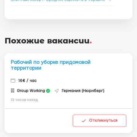
Похожие вакансии
.
Рабочий по уборке придомовой
территории
16€ / час
Group Working
Германия (Нюрнберг)
15 часов назад
Откликнуться