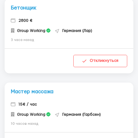
Бетонщик
2800 €
Group Working
Германия (Лар)
3 часа назад
Откликнуться
Мастер массажа
15€ / час
Group Working
Германия (Гарбсен)
10 часов назад