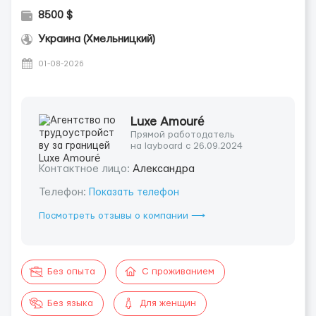
8500 $
Украина (Хмельницкий)
01-08-2026
Luxe Amouré
Прямой работодатель
на layboard с 26.09.2024
Контактное лицо:
Александра
Телефон:
Показать телефон
Посмотреть отзывы о компании ⟶
Без опыта
С проживанием
Без языка
Для женщин