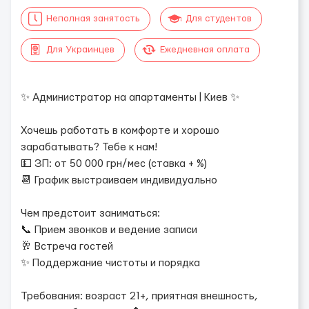
Неполная занятость
Для студентов
Для Украинцев
Ежедневная оплата
✨ Администратор на апартаменты | Киев ✨
Хочешь работать в комфорте и хорошо
зарабатывать? Тебе к нам!
💵 ЗП: от 50 000 грн/мес (ставка + %)
📆 График выстраиваем индивидуально
Чем предстоит заниматься:
📞 Прием звонков и ведение записи
🥂 Встреча гостей
✨ Поддержание чистоты и порядка
Требования: возраст 21+, приятная внешность,