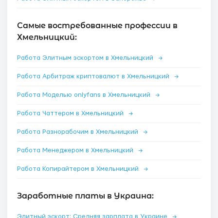
Самые востребованные профессии в
Хмельницкий:
Работа Элитным эскортом в Хмельницкий
→
Работа Арбитраж криптовалют в Хмельницкий
→
Работа Моделью onlyfans в Хмельницкий
→
Работа Чаттером в Хмельницкий
→
Работа Разнорабочим в Хмельницкий
→
Работа Менеджером в Хмельницкий
→
Работа Копирайтером в Хмельницкий
→
Заработные платы в Украина:
Элитный эскорт: Средняя зарплата в Украине
→