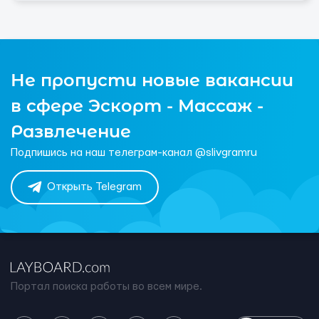
Не пропусти новые вакансии
в сфере Эскорт - Массаж -
Развлечение
Подпишись на наш телеграм-канал @slivgramru
Открыть Telegram
Портал поиска работы во всем мире.