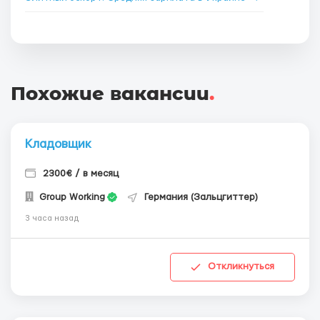
Похожие вакансии
.
Кладовщик
2300€ / в месяц
Group Working
Германия (Зальцгиттер)
3 часа назад
Откликнуться