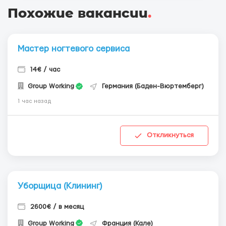
Похожие вакансии
.
Мастер ногтевого сервиса
14€ / час
Group Working
Германия (Баден-Вюртемберг)
1 час назад
Откликнуться
Уборщица (Клининг)
2600€ / в месяц
Group Working
Франция (Кале)