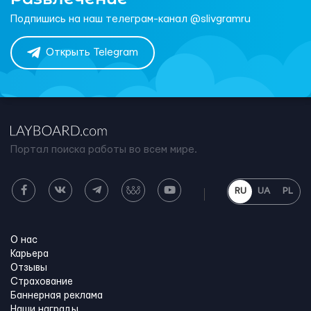
Подпишись на наш телеграм-канал @slivgramru
Открыть Telegram
Портал поиска работы во всем мире.
RU
UA
PL
О нас
Карьера
Отзывы
Страхование
Баннерная реклама
Наши награды