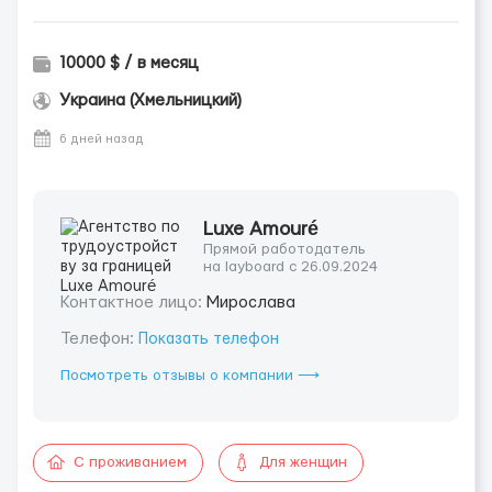
10000 $ / в месяц
Украина (Хмельницкий)
6 дней назад
Luxe Amouré
Прямой работодатель
на layboard с 26.09.2024
Контактное лицо:
Мирослава
Телефон:
Показать телефон
Посмотреть отзывы о компании ⟶
С проживанием
Для женщин