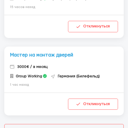
15 часов назад
Откликнуться
Мастер на монтаж дверей
3000€ / в месяц
Group Working
Германия (Билефельд)
1 час назад
Откликнуться