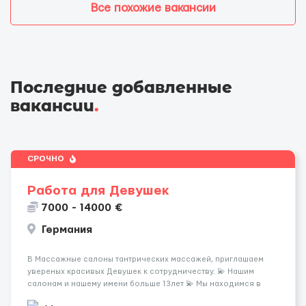
Все похожие вакансии
Последние добавленные
вакансии
.
СРОЧНО
Работа для Девушек
7000 - 14000 €
Германия
В Массажные салоны тантрических массажей, приглашаем
увереных красивых Девушек к сотрудничеству. 💫 Нашим
салонам и нашему имени больше 13лет 💫 Мы находимся в
городе Берлин 💜Прямой работодатель 💙Большая