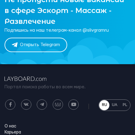
в сфере Эскорт - Массаж -
Развлечение
Подпишись на наш телеграм-канал @slivgramru
Открыть Telegram
Портал поиска работы во всем мире.
RU
UA
PL
О нас
Карьера