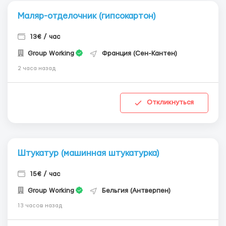
Маляр-отделочник (гипсокартон)
13€ / час
Group Working
Франция (Сен-Кантен)
2 часа назад
Откликнуться
Штукатур (машинная штукатурка)
15€ / час
Group Working
Бельгия (Антверпен)
13 часов назад