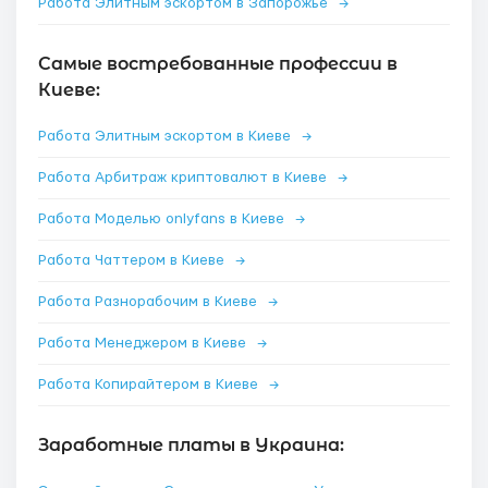
Работа Элитным эскортом в Запорожье
→
Самые востребованные профессии в
Киеве:
Работа Элитным эскортом в Киеве
→
Работа Арбитраж криптовалют в Киеве
→
Работа Моделью onlyfans в Киеве
→
Работа Чаттером в Киеве
→
Работа Разнорабочим в Киеве
→
Работа Менеджером в Киеве
→
Работа Копирайтером в Киеве
→
Заработные платы в Украина: