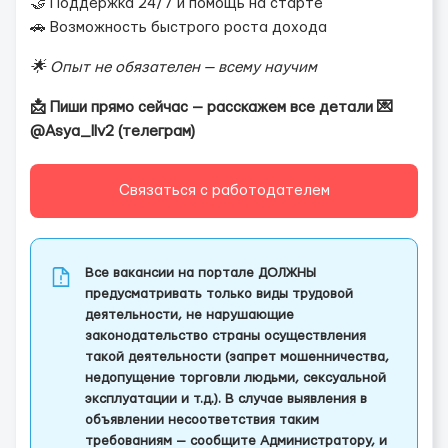
🤝 Поддержка 24/7 и помощь на старте
🚗 Возможность быстрого роста дохода
🌟 Опыт не обязателен — всему научим
📩 Пиши прямо сейчас — расскажем все детали 💌
@Asya_llv2 (телеграм)
Связаться с работодателем
Все вакансии на портале ДОЛЖНЫ
предусматривать только виды трудовой
деятельности, не нарушающие
законодательство страны осуществления
такой деятельности (запрет мошенничества,
недопущение торговли людьми, сексуальной
эксплуатации и т.д.). В случае выявления в
объявлении несоответствия таким
требованиям — сообщите Администратору, и