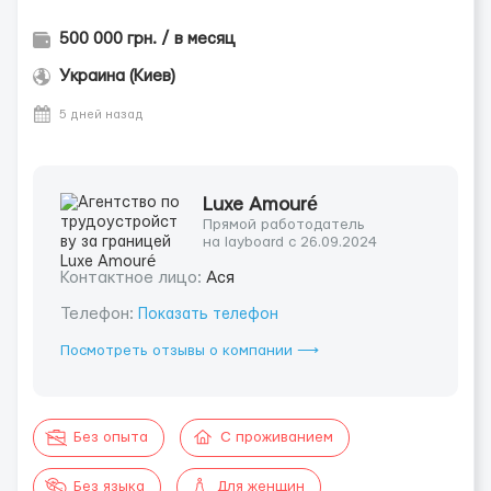
500 000 грн. / в месяц
Украина (Киев)
5 дней назад
Luxe Amouré
Прямой работодатель
на layboard с 26.09.2024
Контактное лицо:
Ася
Телефон:
Показать телефон
Посмотреть отзывы о компании ⟶
Без опыта
С проживанием
Без языка
Для женщин