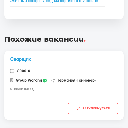
Элитный эскорт: Средняя зарплата в Украине
→
Похожие вакансии
.
Сварщик
3000 €
Group Working
Германия (Ганновер)
6 часов назад
Откликнуться