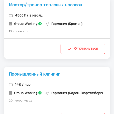
Мастер/тренер тепловых насосов
4500€ / в месяц
Group Working
Германия (Бремен)
13 часов назад
Откликнуться
Промышленный клининг
14€ / час
Group Working
Германия (Баден-Вюртемберг)
20 часов назад