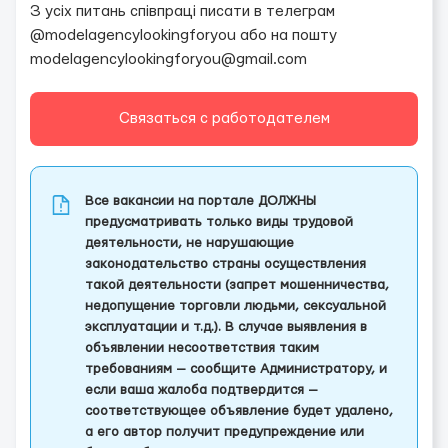
З усіх питань співпраці писати в телеграм
@modelagencylookingforyou або на пошту
modelagencylookingforyou@gmail.com
Связаться с работодателем
Все вакансии на портале ДОЛЖНЫ
предусматривать только виды трудовой
деятельности, не нарушающие
законодательство страны осуществления
такой деятельности (запрет мошенничества,
недопущение торговли людьми, сексуальной
эксплуатации и т.д.). В случае выявления в
объявлении несоответствия таким
требованиям — сообщите Администратору, и
если ваша жалоба подтвердится —
соответствующее объявление будет удалено,
а его автор получит предупреждение или