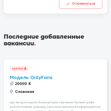
Откликнуться
Последние добавленные
вакансии
.
срочно
Модель OnlyFans
20000 €
Словакия
Що ми пропонуємо:Безкоштовне навчання.Гнучкий графік
роботи.Повний супровід Своєчасні виплати.Конфіденційність