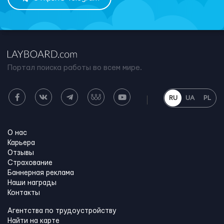
Портал поиска работы во всем мире.
RU
UA
PL
О нас
Карьера
Отзывы
Страхование
Баннерная реклама
Наши награды
Контакты
Агентства по трудоустройству
Найти на карте