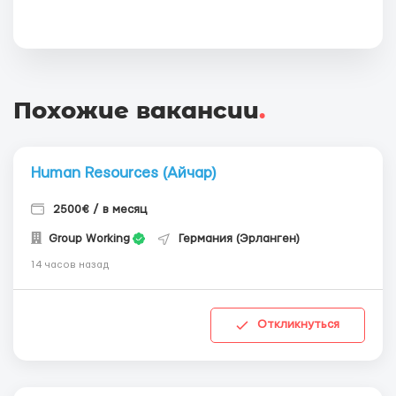
Похожие вакансии
.
Human Resources (Айчар)
2500€ / в месяц
Group Working
Германия (Эрланген)
14 часов назад
Откликнуться