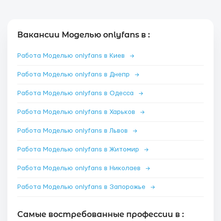
Вакансии Моделью onlyfans в :
Работа Моделью onlyfans в Киев
→
Работа Моделью onlyfans в Днепр
→
Работа Моделью onlyfans в Одесса
→
Работа Моделью onlyfans в Харьков
→
Работа Моделью onlyfans в Львов
→
Работа Моделью onlyfans в Житомир
→
Работа Моделью onlyfans в Николаев
→
Работа Моделью onlyfans в Запорожье
→
Самые востребованные профессии в :