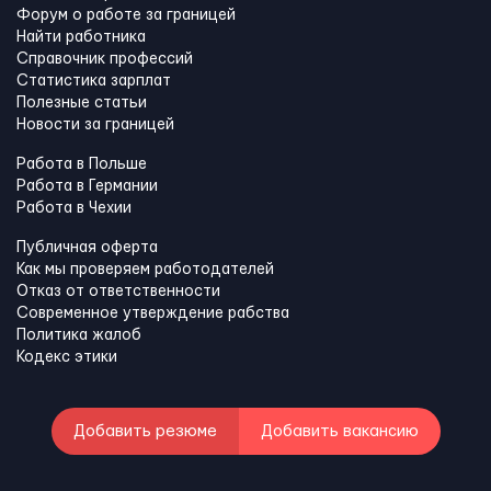
Форум о работе за границей
Найти работника
Справочник профессий
Статистика зарплат
Полезные статьи
Новости за границей
Работа в Польше
Работа в Германии
Работа в Чехии
Публичная оферта
Как мы проверяем работодателей
Отказ от ответственности
Современное утверждение рабства
Политика жалоб
Кодекс этики
Добавить резюме
Добавить вакансию