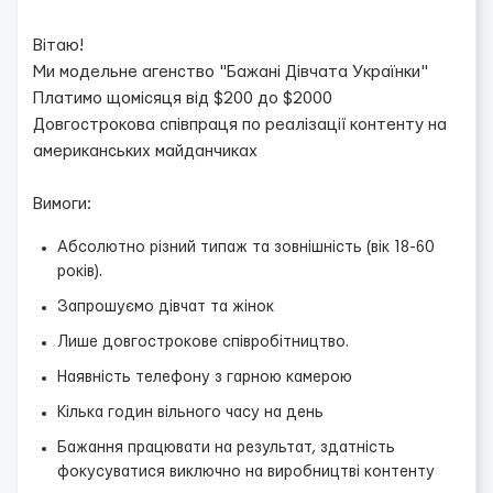
Вітаю!
Ми модельне агенство "Бажані Дівчата Українки"
Платимо щомісяця від $200 до $2000
Довгострокова співпраця по реалізації контенту на
американських майданчиках
Вимоги:
Абсолютно різний типаж та зовнішність (вік 18-60
років).
Запрошуємо дівчат та жінок
Лише довгострокове співробітництво.
Наявність телефону з гарною камерою
Кілька годин вільного часу на день
Бажання працювати на результат, здатність
фокусуватися виключно на виробництві контенту