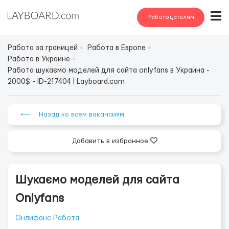
Работодателям
Работа за границей
Работа в Европе
Работа в Украине
Работа шукаємо моделей для сайта onlyfans в Украина -
2000$ - ID-217404 | Layboard.com
⟵ Назад ко всем вакансиям
Добавить в избранное
Шукаємо моделей для сайта
Onlyfans
Онлифанс Работа