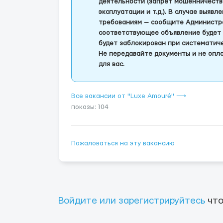
деятельности (запрет мошенничеств
эксплуатации и т.д.). В случае выяв
требованиям — сообщите Администра
соответствующее объявление будет 
будет заблокирован при систематич
Не передавайте документы и не опла
для вас.
Все вакансии от "Luxe Amouré" ⟶
показы: 104
Пожаловаться на эту вакансию
Войдите или зарегистрируйтесь
что