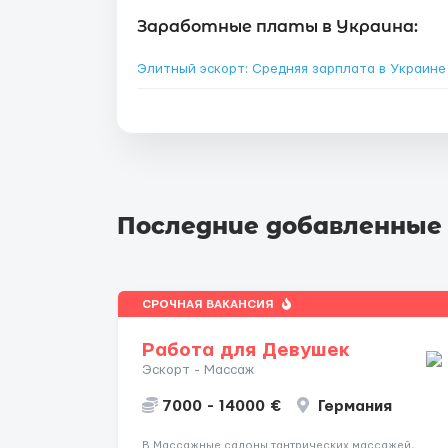
Заработные платы в Украина:
Элитный эскорт: Средняя зарплата в Украин
Последние добавленные
СРОЧНАЯ ВАКАНСИЯ
Работа для Девушек
Эскорт - Массаж
7000 - 14000 €
Германия
В Массажные салоны тантрических массажей,