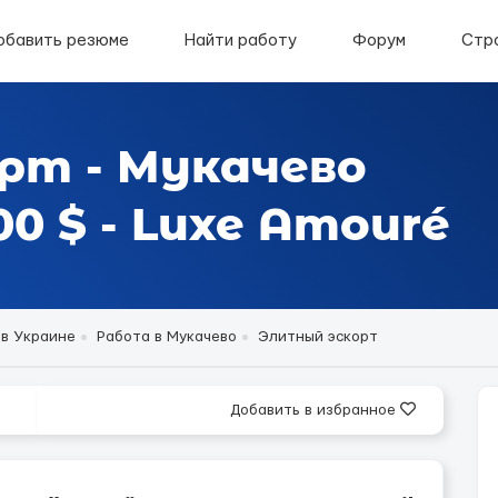
обавить резюме
Найти работу
Форум
Стр
рт - Мукачево
0 $ - Luxe Amouré
 в Украине
Работа в Мукачево
Элитный эскорт
Добавить в избранное