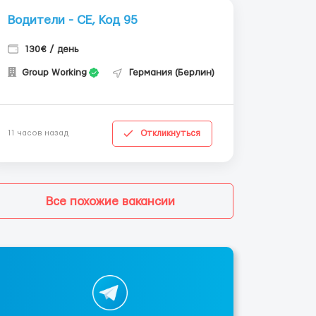
Водители - СЕ, Код 95
130€ / день
Group Working
Германия (Берлин)
Откликнуться
11 часов назад
Все похожие вакансии