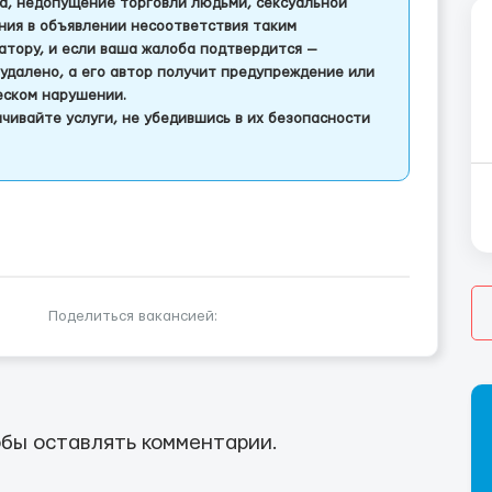
а, недопущение торговли людьми, сексуальной
ления в объявлении несоответствия таким
тору, и если ваша жалоба подтвердится —
удалено, а его автор получит предупреждение или
еском нарушении.
чивайте услуги, не убедившись в их безопасности
Поделиться вакансией:
бы оставлять комментарии.