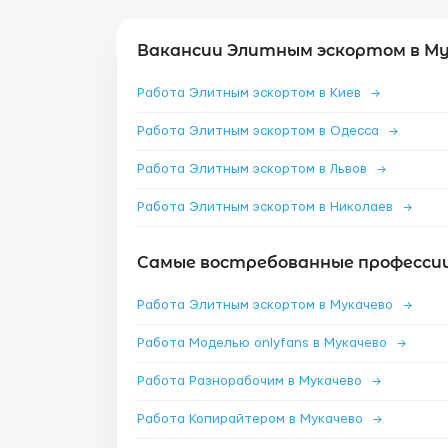
Вакансии Элитным эскортом в Му
Работа Элитным эскортом в Киев
→
Работа Элитным эскортом в Одесса
→
Работа Элитным эскортом в Львов
→
Работа Элитным эскортом в Николаев
→
Самые востребованные профессии
Работа Элитным эскортом в Мукачево
→
Работа Моделью onlyfans в Мукачево
→
Работа Разнорабочим в Мукачево
→
Работа Копирайтером в Мукачево
→