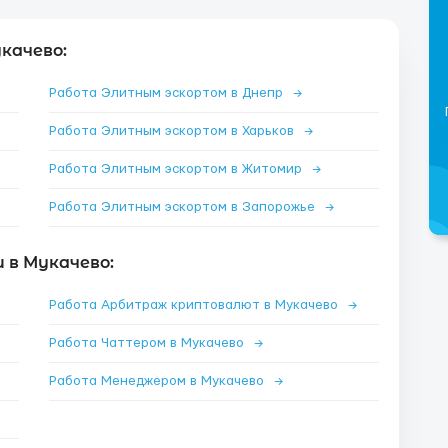
качево:
Работа Элитным эскортом в Днепр
→
Работа Элитным эскортом в Харьков
→
Работа Элитным эскортом в Житомир
→
Работа Элитным эскортом в Запорожье
→
 в Мукачево:
Работа Арбитраж криптовалют в Мукачево
→
Работа Чаттером в Мукачево
→
Работа Менеджером в Мукачево
→