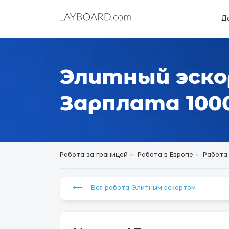
Д
Элитный эско
Зарплата 1000
Работа за границей
Работа в Европе
Работа
⟵ Вся работа Элитным эскортом