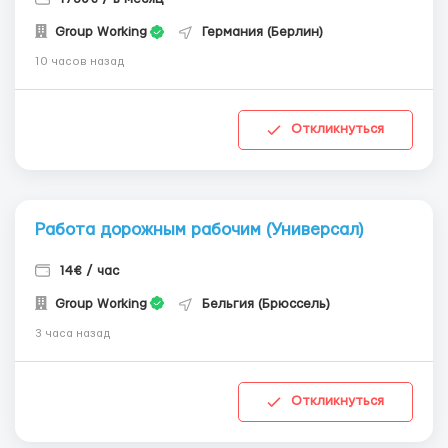
Group Working
Германия (Берлин)
10 часов назад
Откликнуться
Работа дорожным рабочим (Универсал)
14€ / час
Group Working
Бельгия (Брюссель)
3 часа назад
Откликнуться