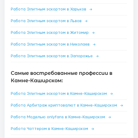
Работа Элитным эскортом в Харьков
→
Работа Элитным эскортом в Львов
→
Работа Элитным эскортом в Житомир
→
Работа Элитным эскортом в Николаев
→
Работа Элитным эскортом в Запорожье
→
Самые востребованные профессии в
Камне-Каширском:
Работа Элитным эскортом в Камне-Каширском
→
Работа Арбитраж криптовалют в Камне-Каширском
→
Работа Моделью onlyfans в Камне-Каширском
→
Работа Чаттером в Камне-Каширском
→