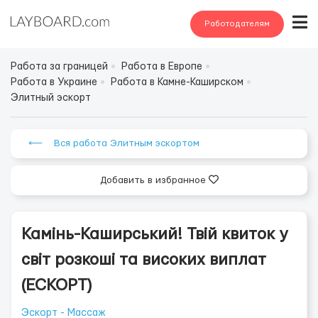
Работодателям
Работа за границей
Работа в Европе
Работа в Украине
Работа в Камне-Каширском
Элитный эскорт
⟵ Вся работа Элитным эскортом
Добавить в избранное
Камінь-Каширський! Твій квиток у
світ розкоші та високих виплат
(ЕСКОРТ)
Эскорт - Массаж