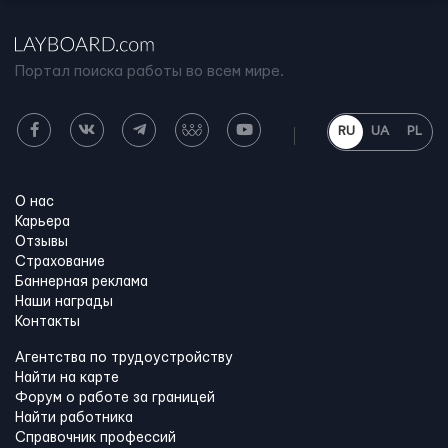
Портал поиска работы во всем мире.
RU
UA
PL
О нас
Карьера
Отзывы
Страхование
Баннерная реклама
Наши награды
Контакты
Агентства по трудоустройству
Найти на карте
Форум о работе за границей
Найти работника
Справочник профессий