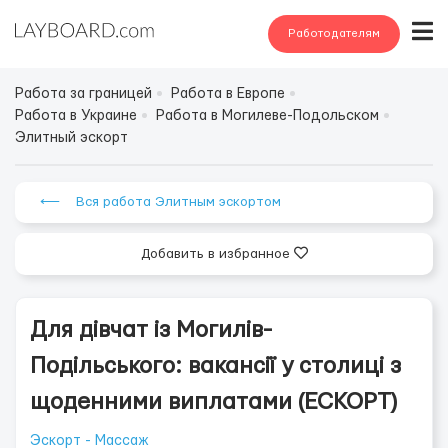
Работодателям
Работа за границей
Работа в Европе
Работа в Украине
Работа в Могилеве-Подольском
Элитный эскорт
⟵ Вся работа Элитным эскортом
Добавить в избранное
Для дівчат із Могилів-
Подільського: вакансії у столиці з
щоденними виплатами (ЕСКОРТ)
Эскорт - Массаж