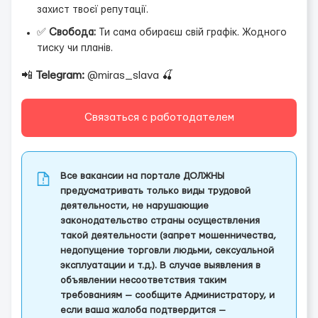
захист твоєї репутації.
✅
Свобода:
Ти сама обираєш свій графік. Жодного
тиску чи планів.
📲
Telegram:
@miras_slava 🍒
Связаться с работодателем
Все вакансии на портале ДОЛЖНЫ
предусматривать только виды трудовой
деятельности, не нарушающие
законодательство страны осуществления
такой деятельности (запрет мошенничества,
недопущение торговли людьми, сексуальной
эксплуатации и т.д.). В случае выявления в
объявлении несоответствия таким
требованиям — сообщите Администратору, и
если ваша жалоба подтвердится —