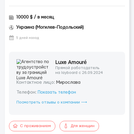
10000 $ / в месяц
Украина (Могилев-Подольский)
5 дней назад
Luxe Amouré
Прямой работодатель
на layboard с 26.09.2024
Контактное лицо:
Мирослава
Телефон:
Показать телефон
Посмотреть отзывы о компании ⟶
С проживанием
Для женщин