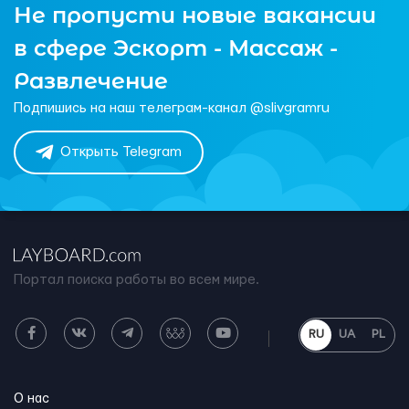
Не пропусти новые вакансии
в сфере Эскорт - Массаж -
Развлечение
Подпишись на наш телеграм-канал @slivgramru
Открыть Telegram
Портал поиска работы во всем мире.
RU
UA
PL
О нас