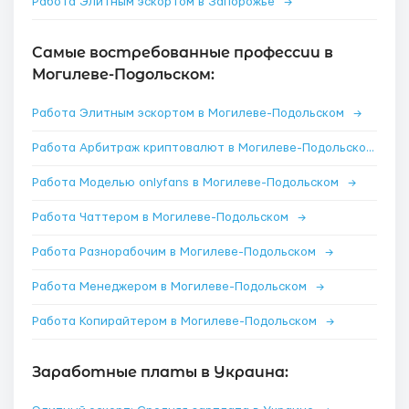
Работа Элитным эскортом в Запорожье
→
Самые востребованные профессии в
Могилеве-Подольском:
Работа Элитным эскортом в Могилеве-Подольском
→
Работа Арбитраж криптовалют в Могилеве-Подольском
→
Работа Моделью onlyfans в Могилеве-Подольском
→
Работа Чаттером в Могилеве-Подольском
→
Работа Разнорабочим в Могилеве-Подольском
→
Работа Менеджером в Могилеве-Подольском
→
Работа Копирайтером в Могилеве-Подольском
→
Заработные платы в Украина: