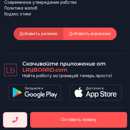
Современное утверждение рабства
Политика жалоб
Кодекс этики
Добавить резюме
Добавить вакансию
Скачивайте приложение от
LAYBOARD.com
Найти работу за границей теперь просто!
LAYBOARD, SL Copyright 2026 ©
Оставить заявку
Company number 5143690