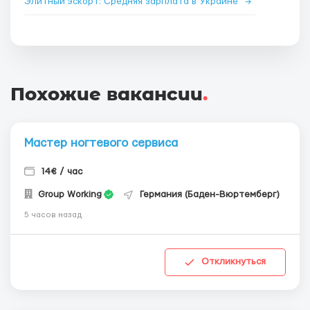
Элитный эскорт: Средняя зарплата в Украине
→
Похожие вакансии
.
Мастер ногтевого сервиса
14€ / час
Group Working
Германия (Баден-Вюртемберг)
5 часов назад
Откликнуться