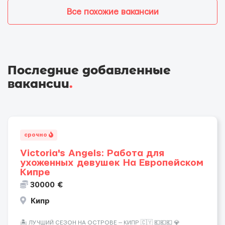
Все похожие вакансии
Последние добавленные
вакансии
.
срочно
Victoria's Angels: Работа для
ухоженных девушек На Европейском
Кипре
30000 €
Кипр
🏝️ ЛУЧШИЙ СЕЗОН НА ОСТРОВЕ — КИПР 🇨🇾 💶💶💶 💎