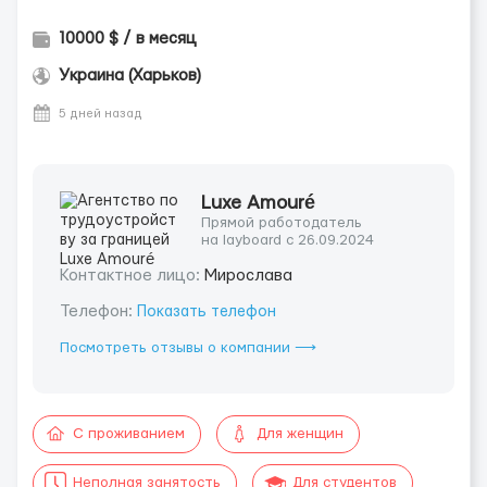
10000 $ / в месяц
Украина (Харьков)
5 дней назад
Luxe Amouré
Прямой работодатель
на layboard с 26.09.2024
Контактное лицо:
Мирослава
Телефон:
Показать телефон
Посмотреть отзывы о компании ⟶
С проживанием
Для женщин
Неполная занятость
Для студентов