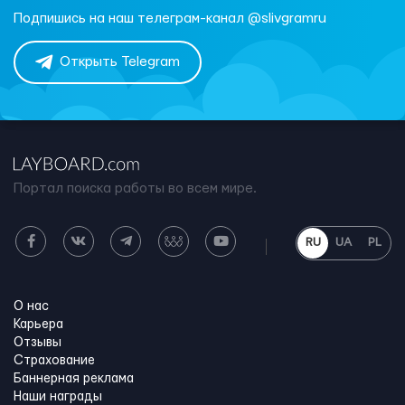
Подпишись на наш телеграм-канал @slivgramru
Открыть Telegram
Портал поиска работы во всем мире.
RU
UA
PL
О нас
Карьера
Отзывы
Страхование
Баннерная реклама
Наши награды