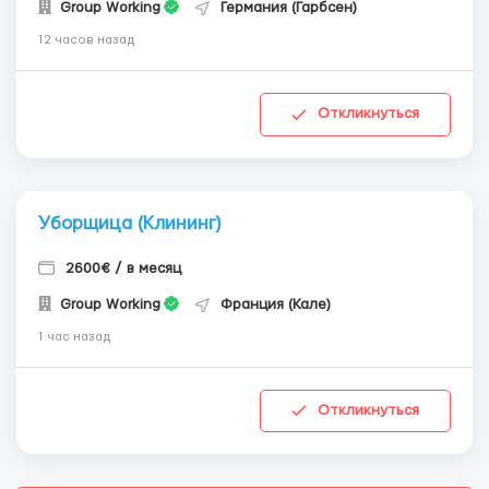
Group Working
Германия (Гарбсен)
12 часов назад
Откликнуться
Уборщица (Клининг)
2600€ / в месяц
Group Working
Франция (Кале)
1 час назад
Откликнуться