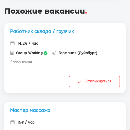
Похожие вакансии
.
Работник склада / грузчик
14,2€ / час
Group Working
Германия (Дуйсбург)
4 часа назад
Откликнуться
Мастер массажа
15€ / час