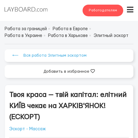
Работодателям
Работа за границей
Работа в Европе
Работа в Украине
Работа в Харькове
Элитный эскорт
⟵ Вся работа Элитным эскортом
Добавить в избранное
Твоя краса — твій капітал: елітний
КИЇВ чекає на ХАРКІВ'ЯНОК!
(ЕСКОРТ)
Эскорт - Массаж