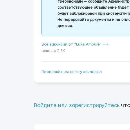
требованиям — сообщите Администра
соответствующее объявление будет 
будет заблокирован при систематич
Не передавайте документы и не опла
для вас.
Все вакансии от "Luxe Amouré" ⟶
показы: 2.3K
Пожаловаться на эту вакансию
Войдите или зарегистрируйтесь
что