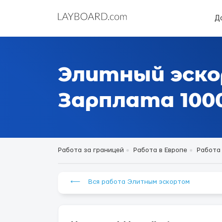
Д
Элитный эско
Зарплата 1000
Работа за границей
Работа в Европе
Работа
⟵ Вся работа Элитным эскортом