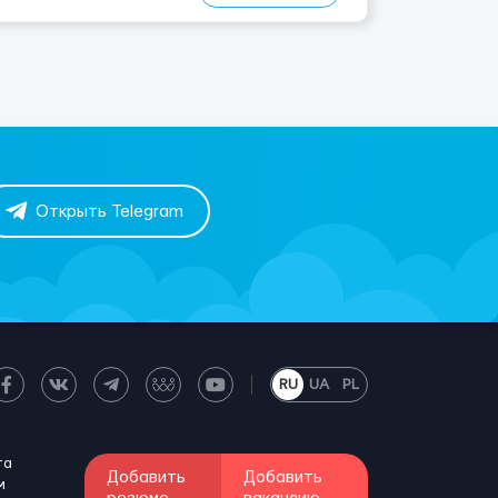
Открыть Telegram
RU
UA
PL
та
Добавить
Добавить
м