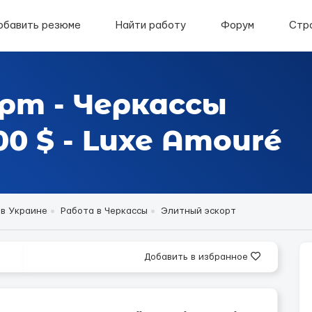
обавить резюме
Найти работу
Форум
Стр
рт - Черкассы
0 $ - Luxe Amouré
 в Украине
Работа в Черкассы
Элитный эскорт
Добавить в избранное