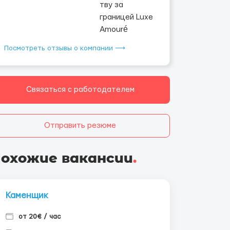
Посмотреть отзывы о компании ⟶
Связаться с работодателем
Отправить резюме
охожие вакансии
.
Каменщик
от 20€ / час