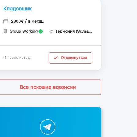
Кладовщик
2300€ / в месяц
Group Working
Германия (Зальцгиттер)
Откликнуться
11 часов назад
Все похожие вакансии