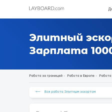
Д
Элитный эск
Зарплата 1000
Работа за границей
Работа в Европе
Работа
⟵ Вся работа Элитным эскортом