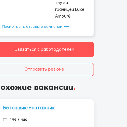
Посмотреть отзывы о компании ⟶
Связаться с работодателем
Отправить резюме
охожие вакансии
.
Бетонщик-монтажник
14€ / час