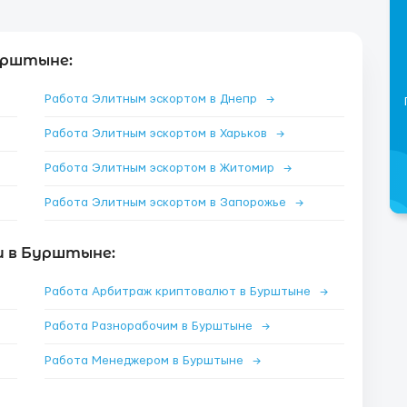
урштыне:
Работа Элитным эскортом в Днепр
→
Работа Элитным эскортом в Харьков
→
Работа Элитным эскортом в Житомир
→
Работа Элитным эскортом в Запорожье
→
и в Бурштыне:
Работа Арбитраж криптовалют в Бурштыне
→
Работа Разнорабочим в Бурштыне
→
Работа Менеджером в Бурштыне
→