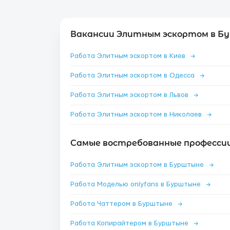
Вакансии Элитным эскортом в Б
Работа Элитным эскортом в Киев
→
Работа Элитным эскортом в Одесса
→
Работа Элитным эскортом в Львов
→
Работа Элитным эскортом в Николаев
→
Самые востребованные професси
Работа Элитным эскортом в Бурштыне
→
Работа Моделью onlyfans в Бурштыне
→
Работа Чаттером в Бурштыне
→
Работа Копирайтером в Бурштыне
→