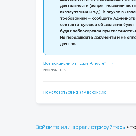
деятельности (запрет мошенничеств
эксплуатации и т.д.). В случае выяв
требованиям — сообщите Администра
соответствующее объявление будет 
будет заблокирован при систематич
Не передавайте документы и не опла
для вас.
Все вакансии от "Luxe Amouré" ⟶
показы: 155
Пожаловаться на эту вакансию
Войдите или зарегистрируйтесь
что