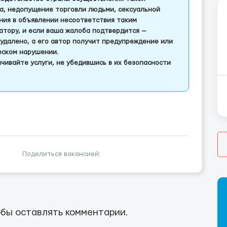
а, недопущение торговли людьми, сексуальной
ления в объявлении несоответствия таким
тору, и если ваша жалоба подтвердится —
удалено, а его автор получит предупреждение или
еском нарушении.
чивайте услуги, не убедившись в их безопасности
Поделиться вакансией:
бы оставлять комментарии.