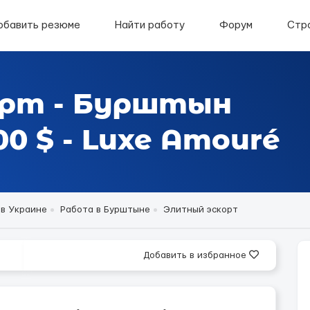
обавить резюме
Найти работу
Форум
Стр
орт - Бурштын
0 $ - Luxe Amouré
 в Украине
Работа в Бурштыне
Элитный эскорт
Добавить в избранное