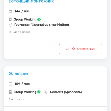
Бетонщик-монтажник
14€ / час
Group Working
Германия (Франкфурт-на-Майне)
16 часов назад
Откликнуться
Электрик
15€ / час
Group Working
Бельгия (Брюссель)
2 часа назад