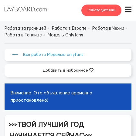
Работодателям
Работа за границей
Работа в Европе
Работа в Чехии
Работа в Теплице
Модель Onlyfans
⟵ Вся работа Моделью onlyfans
Добавить в избранное
Внимание! Это объявление временно
приостановлено!
>>>ТВОЙ ЛУЧШИЙ ГОД
НАЧИНАЕТСЯ СЕЙЧАС<<<