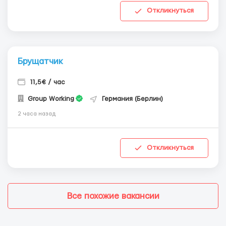
Откликнуться
Брущатчик
11,5€ / час
Group Working
Германия (Берлин)
2 часа назад
Откликнуться
Все похожие вакансии