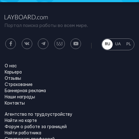
Портал поиска работы во всем мире.
RU
UA
PL
О нас
Карьера
Отзывы
Страхование
Баннерная реклама
Наши награды
Контакты
Агентства по трудоустройству
Найти на карте
Форум о работе за границей
Найти работника