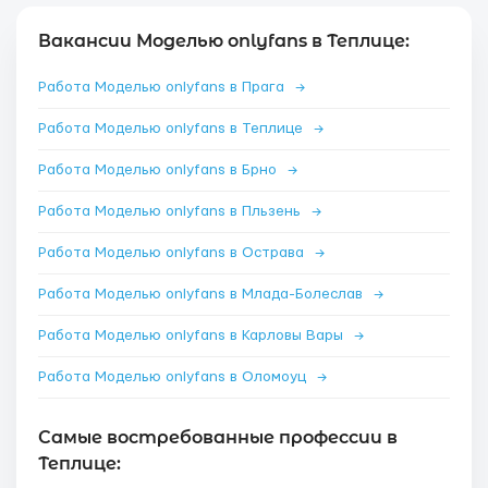
Вакансии Моделью onlyfans в Теплице:
Работа Моделью onlyfans в Прага
→
Работа Моделью onlyfans в Теплице
→
Работа Моделью onlyfans в Брно
→
Работа Моделью onlyfans в Пльзень
→
Работа Моделью onlyfans в Острава
→
Работа Моделью onlyfans в Млада-Болеслав
→
Работа Моделью onlyfans в Карловы Вары
→
Работа Моделью onlyfans в Оломоуц
→
Самые востребованные профессии в
Теплице: