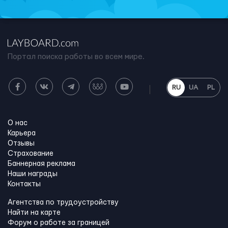
Портал поиска работы во всем мире.
RU
UA
PL
О нас
Карьера
Отзывы
Страхование
Баннерная реклама
Наши награды
Контакты
Агентства по трудоустройству
Найти на карте
Форум о работе за границей