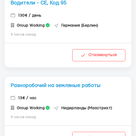
Водители - СЕ, Код 95
130€ / день
Group Working
Германия (Берлин)
9 часов назад
Откликнуться
Разноробочий на земляные работы
13€ / час
Group Working
Нидерланды (Маастрихт)
9 часов назад