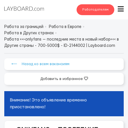
Работодателям
Работа за границей
Работа в Европе
Работа в Других странах
Работа >>>onlyfans — последние места в новый набор<<< в
Другие страны - 700-5000$ - ID-2144002 | Layboard.com
⟵ Назад ко всем вакансиям
Добавить в избранное
Внимание! Это объявление временно
приостановлено!