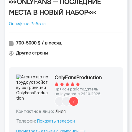
>>>ONLYFANS — ПОСЛЕДНИЕ
МЕСТА В НОВЫЙ НАБОР<<<
Онлифанс Работа
700-5000 $ / в месяц
Другие страны
OnlyFansProduction
Прямой работодатель
на layboard с 24.10.2025
7
Контактное лицо:
Лиля
Телефон:
Показать телефон
Посмотреть отзывы о компании ⟶