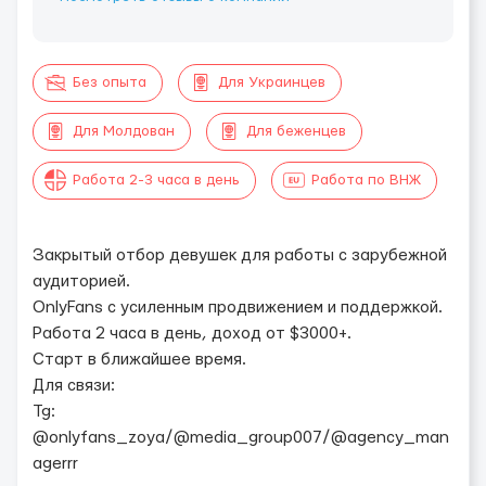
Без опыта
Для Украинцев
Для Молдован
Для беженцев
Работа 2-3 часа в день
Работа по ВНЖ
​Закрытый отбор девушек для работы с зарубежной
аудиторией.
OnlyFans с усиленным продвижением и поддержкой.
Работа 2 часа в день, доход от $3000+.
Старт в ближайшее время.
Для связи:
Tg:
@onlyfans_zoya/@media_group007/@agency_man
agerrr