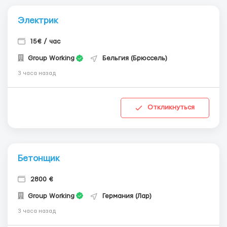
Электрик
15€ / час
Group Working
Бельгия (Брюссель)
3 часа назад
Откликнуться
Бетонщик
2800 €
Group Working
Германия (Лар)
3 часа назад