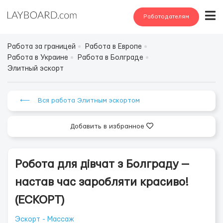
Работодателям
Работа за границей
Работа в Европе
Работа в Украине
Работа в Болграде
Элитный эскорт
⟵ Вся работа Элитным эскортом
Добавить в избранное
Робота для дівчат з Болграду —
настав час заробляти красиво!
(ЕСКОРТ)
Эскорт - Массаж