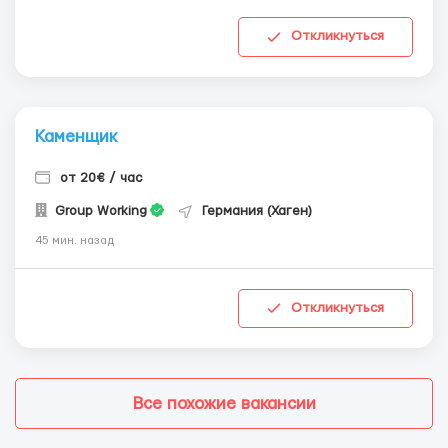
Откликнуться
Каменщик
от 20€ / час
Group Working
Германия (Хаген)
45 мин. назад
Откликнуться
Все похожие вакансии