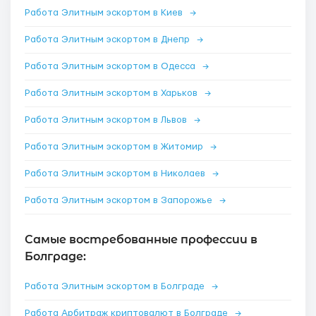
Работа Элитным эскортом в Киев
→
Работа Элитным эскортом в Днепр
→
Работа Элитным эскортом в Одесса
→
Работа Элитным эскортом в Харьков
→
Работа Элитным эскортом в Львов
→
Работа Элитным эскортом в Житомир
→
Работа Элитным эскортом в Николаев
→
Работа Элитным эскортом в Запорожье
→
Самые востребованные профессии в
Болграде:
Работа Элитным эскортом в Болграде
→
Работа Арбитраж криптовалют в Болграде
→