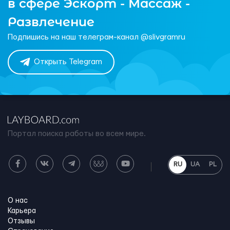
в сфере Эскорт - Массаж -
Развлечение
Подпишись на наш телеграм-канал @slivgramru
Открыть Telegram
Портал поиска работы во всем мире.
RU
UA
PL
О нас
Карьера
Отзывы