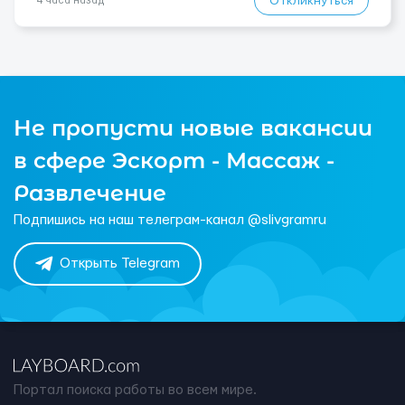
Откликнуться
4 часа назад
Не пропусти новые вакансии
в сфере Эскорт - Массаж -
Развлечение
Подпишись на наш телеграм-канал @slivgramru
Открыть Telegram
Портал поиска работы во всем мире.