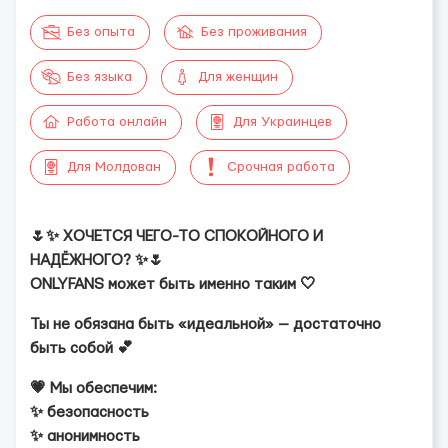
Без опыта
Без проживания
Без языка
Для женщин
Работа онлайн
Для Украинцев
Для Молдован
Срочная работа
🌷✨ ХОЧЕТСЯ ЧЕГО-ТО СПОКОЙНОГО И
НАДЁЖНОГО? ✨🌷
ONLYFANS может быть именно таким 🤍
Ты не обязана быть «идеальной» — достаточно
быть собой 💕
💗 Мы обеспечим:
✨ безопасность
✨ анонимность