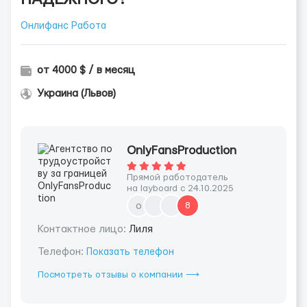
Онлифанс Работа
от 4000 $ / в месяц
Украина (Львов)
OnlyFansProduction
Прямой работодатель
на layboard с 24.10.2025
o
8
Контактное лицо:
Лиля
Телефон:
Показать телефон
Посмотреть отзывы о компании ⟶