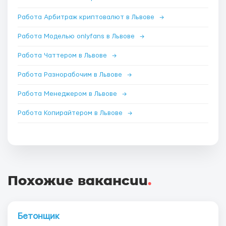
Работа Арбитраж криптовалют в Львове
→
Работа Моделью onlyfans в Львове
→
Работа Чаттером в Львове
→
Работа Разнорабочим в Львове
→
Работа Менеджером в Львове
→
Работа Копирайтером в Львове
→
Похожие вакансии
.
Бетонщик