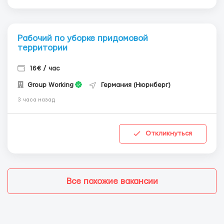
Рабочий по уборке придомовой
территории
16€ / час
Group Working
Германия (Нюрнберг)
3 часа назад
Откликнуться
Все похожие вакансии