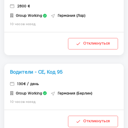
2800 €
Group Working
Германия (Лар)
10 часов назад
Откликнуться
Водители - СЕ, Код 95
130€ / день
Group Working
Германия (Берлин)
10 часов назад
Откликнуться