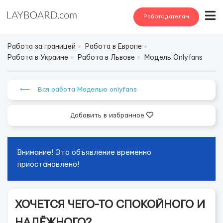
Работодателям
Работа за границей
Работа в Европе
Работа в Украине
Работа в Львове
Модель Onlyfans
⟵ Вся работа Моделью onlyfans
Добавить в избранное
Внимание! Это объявление временно
приостановлено!
ХОЧЕТСЯ ЧЕГО-ТО СПОКОЙНОГО И
НАДЁЖНОГО?