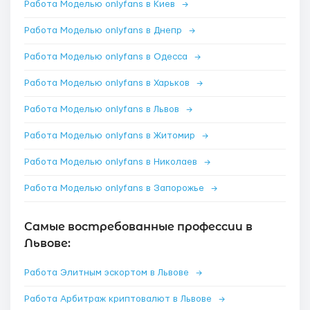
Работа Моделью onlyfans в Киев
→
Работа Моделью onlyfans в Днепр
→
Работа Моделью onlyfans в Одесса
→
Работа Моделью onlyfans в Харьков
→
Работа Моделью onlyfans в Львов
→
Работа Моделью onlyfans в Житомир
→
Работа Моделью onlyfans в Николаев
→
Работа Моделью onlyfans в Запорожье
→
Самые востребованные профессии в
Львове:
Работа Элитным эскортом в Львове
→
Работа Арбитраж криптовалют в Львове
→