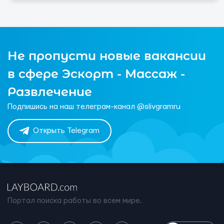
Не пропусти новые вакансии
в сфере Эскорт - Массаж -
Развлечение
Подпишись на наш телеграм-канал @slivgramru
Открыть Telegram
Портал поиска работы во всем мире.