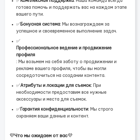
✅
Комплексная поддержка
: Наша команда всегда
готова помочь и поддержать вас на каждом этапе
вашего пути.
✅
Бонусная система
: Мы вознаграждаем за
успешное и своевременное выполнение задач.
✅
Профессиональное ведение и продвижение
профиля
: Мы возьмем на себя заботу о продвижении и
рекламе вашего профиля, чтобы вы могли
сосредоточиться на создании контента.
✅
Атрибуты и локации для съемок
: При
необходимости предоставим все нужные
аксессуары и места для съемок.
✅
Гарантия конфиденциальности
: Мы строго
охраняем ваши данные и контент.
💜
Что мы ожидаем от вас
💜