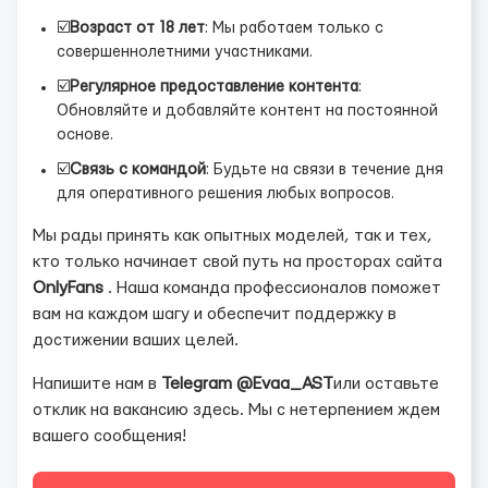
☑️
Возраст от 18 лет
: Мы работаем только с
совершеннолетними участниками.
☑️
Регулярное предоставление контента
:
Обновляйте и добавляйте контент на постоянной
основе.
☑️
Связь с командой
: Будьте на связи в течение дня
для оперативного решения любых вопросов.
Мы рады принять как опытных моделей, так и тех,
кто только начинает свой путь на просторах сайта
OnlyFans
. Наша команда профессионалов поможет
вам на каждом шагу и обеспечит поддержку в
достижении ваших целей.
Напишите нам в
Telegram @Evaa_AST
или оставьте
отклик на вакансию здесь. Мы с нетерпением ждем
вашего сообщения!