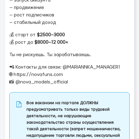
— запуск аккаунта
— продвижение
— рост подписчиков
— стабильный доход
💰 старт от
$2500–3000
💰 рост до
$8000–12 000+
Ты не рискуешь. Ты зарабатываешь.
📲 Контакты для связи: @MARIANNKA_MANAGER1
🌐 https://novafuns.com
📸 @nova_models_official
Все вакансии на портале ДОЛЖНЫ
предусматривать только виды трудовой
деятельности, не нарушающие
законодательство страны осуществления
такой деятельности (запрет мошенничества,
недопущение торговли людьми, сексуальной