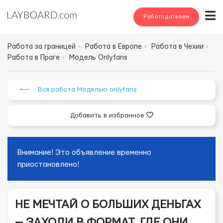
Работодателям
Работа за границей
Работа в Европе
Работа в Чехии
Работа в Праге
Модель Onlyfans
⟵ Вся работа Моделью onlyfans
Добавить в избранное
Внимание! Это объявление временно
приостановлено!
НЕ МЕЧТАЙ О БОЛЬШИХ ДЕНЬГАХ
— ЗАХОДИ В ФОРМАТ, ГДЕ ОНИ