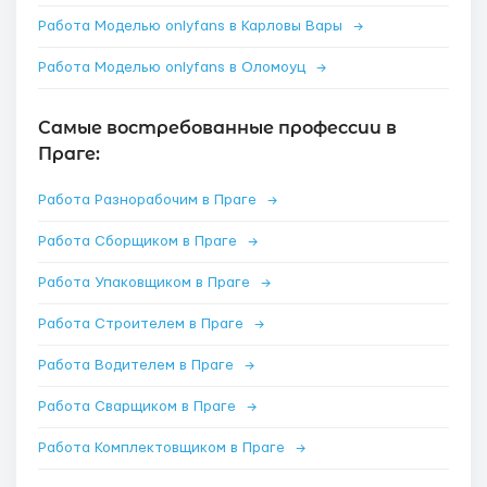
Работа Моделью onlyfans в Карловы Вары
→
Работа Моделью onlyfans в Оломоуц
→
Самые востребованные профессии в
Праге:
Работа Разнорабочим в Праге
→
Работа Сборщиком в Праге
→
Работа Упаковщиком в Праге
→
Работа Строителем в Праге
→
Работа Водителем в Праге
→
Работа Сварщиком в Праге
→
Работа Комплектовщиком в Праге
→