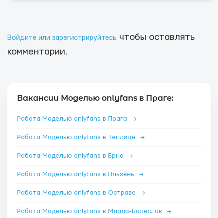
чтобы оставлять
Войдите или зарегистрируйтесь
комментарии.
Вакансии Моделью onlyfans в Праге:
Работа Моделью onlyfans в Прага
→
Работа Моделью onlyfans в Теплице
→
Работа Моделью onlyfans в Брно
→
Работа Моделью onlyfans в Пльзень
→
Работа Моделью onlyfans в Острава
→
Работа Моделью onlyfans в Млада-Болеслав
→