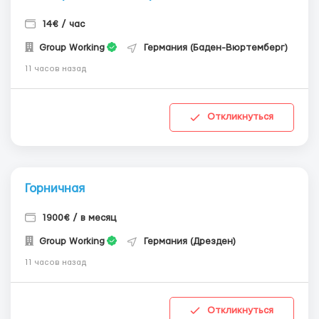
14€ / час
Group Working
Германия (Баден-Вюртемберг)
11 часов назад
Откликнуться
Горничная
1900€ / в месяц
Group Working
Германия (Дрезден)
11 часов назад
Откликнуться