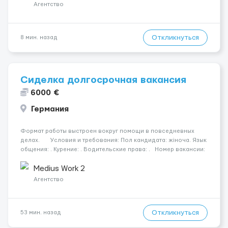
Агентство
Откликнуться
8 мин. назад
Сиделка долгосрочная вакансия
6000 €
Германия
Формат работы выстроен вокруг помощи в повседневных
делах. Условия и требования: Пол кандидата: жіноча. Язык
общения: . Курение: . Водительские права: . Номер вакансии:
2384 КОНТАКТЫ ДЛЯ УТОЧНЕНИЯ УСЛОВИЙ Польша +48 459
567 59...
Medius Work 2
Агентство
Откликнуться
53 мин. назад