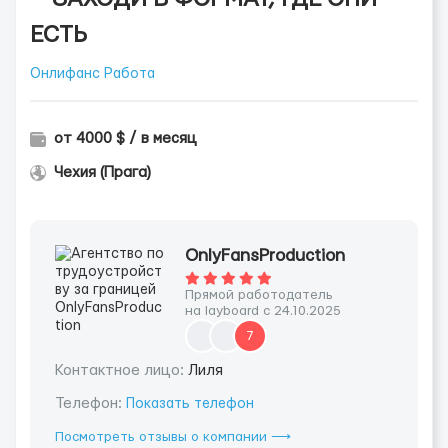
ЕСТЬ
Онлифанс Работа
от 4000 $ / в месяц
Чехия (Прага)
OnlyFansProduction
Прямой работодатель
на layboard с 24.10.2025
7
Контактное лицо:
Лиля
Телефон:
Показать телефон
Посмотреть отзывы о компании ⟶