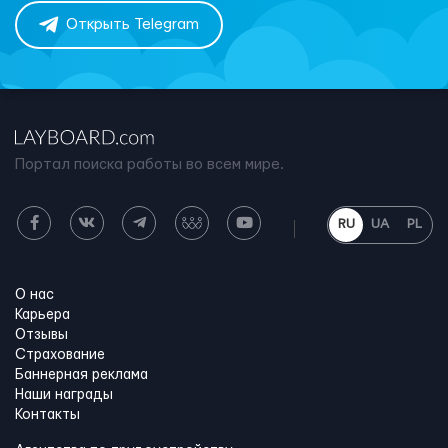
Открыть Telegram
Портал поиска работы во всем мире.
RU
UA
PL
О нас
Карьера
Отзывы
Страхование
Баннерная реклама
Наши награды
Контакты