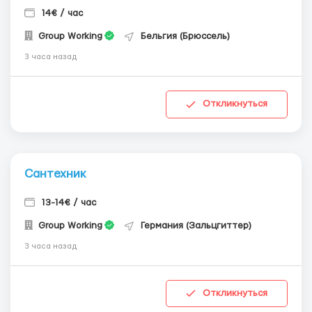
14€ / час
Group Working
Бельгия (Брюссель)
3 часа назад
Откликнуться
Сантехник
13-14€ / час
Group Working
Германия (Зальцгиттер)
3 часа назад
Откликнуться