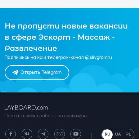
Не пропусти новые вакансии
в сфере Эскорт - Массаж -
Развлечение
Подпишись на наш телеграм-канал @slivgramru
Открыть Telegram
Портал поиска работы во всем мире.
RU
UA
PL