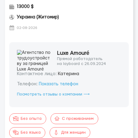
13000 $
Украина (Житомир)
02-08-2026
Luxe Amouré
Прямой работодатель
на layboard с 26.09.2024
Контактное лицо:
Катерина
Телефон:
Показать телефон
Посмотреть отзывы о компании ⟶
Без опыта
С проживанием
Без языка
Для женщин