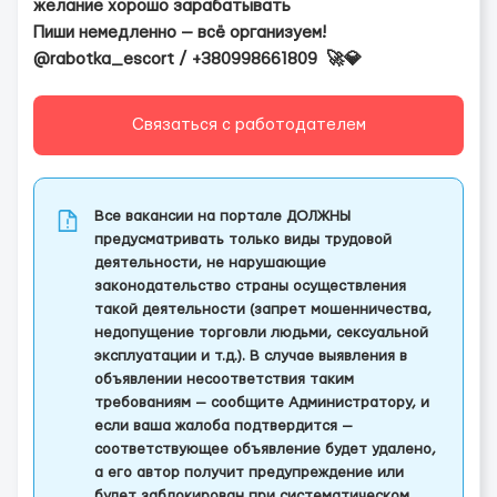
желание хорошо зарабатывать
Пиши немедленно — всё организуем!
@rabotka_escort / +380998661809 🚀💎
Связаться с работодателем
Все вакансии на портале ДОЛЖНЫ
предусматривать только виды трудовой
деятельности, не нарушающие
законодательство страны осуществления
такой деятельности (запрет мошенничества,
недопущение торговли людьми, сексуальной
эксплуатации и т.д.). В случае выявления в
объявлении несоответствия таким
требованиям — сообщите Администратору, и
если ваша жалоба подтвердится —
соответствующее объявление будет удалено,
а его автор получит предупреждение или
будет заблокирован при систематическом