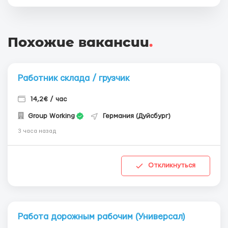
Похожие вакансии
.
Работник склада / грузчик
14,2€ / час
Group Working
Германия (Дуйсбург)
3 часа назад
Откликнуться
Работа дорожным рабочим (Универсал)