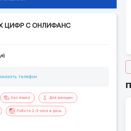
Х ЦИФР С ОНЛИФАНС
це)
оказать телефон
П
Без языка
Для женщин
Работа 2-3 часа в день