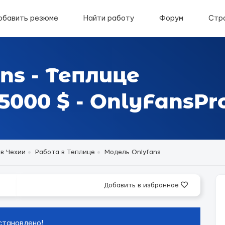
обавить резюме
Найти работу
Форум
Стр
ns - Теплице
000 $ - OnlyFansPr
в Чехии
Работа в Теплице
Модель Onlyfans
Добавить в избранное
становлено!