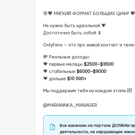
🌸💖 МЯГКИЙ ФОРМАТ БОЛЬШИХ ЦИФР 💖
Не нужно быть идеальной 💗
Достаточно быть собой 🌷
OnlyFans — это про живой контакт и твою
💸 Реальные доходы:
💗 первые месяцы
$2500–$3500
💗 стабильные
$6000–$9000
💗 дальше
$10 000+
Мы поддержим тебя на каждом этапе 💌
@MARIANNKA_MANAGER
Все вакансии на портале ДОЛЖНЫ пр
деятельности, не нарушающие закон