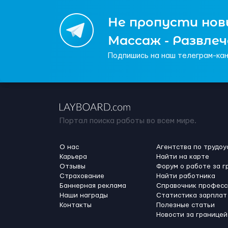
Не пропусти новы
Массаж - Развле
Подпишись на наш телеграм-кан
Портал поиска работы во всем мире.
О нас
Агентства по трудоу
Карьера
Найти на карте
Отзывы
Форум о работе за г
Страхование
Найти работника
Баннерная реклама
Справочник професс
Наши награды
Статистика зарплат
Контакты
Полезные статьи
Новости за границей