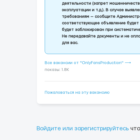
деятельности (запрет мошенничеств
эксплуатации и т.д.). В случае выяв
требованиям — сообщите Администра
соответствующее объявление будет 
будет заблокирован при систематич
Не передавайте документы и не опла
для вас.
Все вакансии от "OnlyFansProduction" ⟶
показы: 1.8K
Пожаловаться на эту вакансию
Войдите или зарегистрируйтесь
что