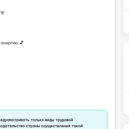
🌸
 энергию 💕
едусматривать только виды трудовой
одательство страны осуществления такой