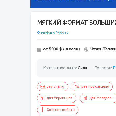
МЯГКИЙ ФОРМАТ БОЛЬШИ
Онлифанс Работа
от 5000 $ / в месяц
Чехия (Тепли
Контактное лицо:
Лиля
Телефон:
П
Без опыта
Без проживания
Для Украинцев
Для Молдован
Срочная работа