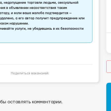
а, недопущение торговли людьми, сексуальной
ления в объявлении несоответствия таким
тору, и если ваша жалоба подтвердится —
удалено, а его автор получит предупреждение или
еском нарушении.
чивайте услуги, не убедившись в их безопасности
Поделиться вакансией:
бы оставлять комментарии.